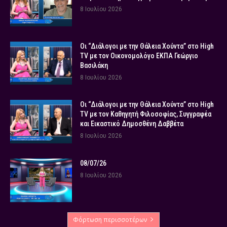
8 Ιουλίου 2026
Οι “Διάλογοι με την Θάλεια Χούντα” στο High
TV με τον Οικονομολόγο ΕΚΠΑ Γεώργιο
Βασιλάκη
8 Ιουλίου 2026
Οι “Διάλογοι με την Θάλεια Χούντα” στο High
TV με τον Καθηγητή Φιλοσοφίας, Συγγραφέα
και Εικαστικό Δημοσθένη Δαββέτα
8 Ιουλίου 2026
08/07/26
8 Ιουλίου 2026
Φόρτωση περισσοτέρων