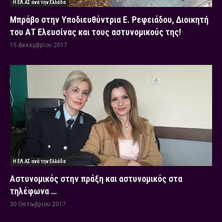
Η ΕΛ.ΑΣ ανά την Ελλάδα
Μπράβο στην Υποδιευθύντρια Ε. Ρεφειάδου, Διοικητή
του ΑΤ Ελευσίνας και τους αστυνομικούς της!
15 Δεκεμβρίου 2017
Η ΕΛ.ΑΣ ανά την Ελλάδα
Αστυνομικός στην πράξη και αστυνομικός στα
τηλέφωνα …
30 Οκτωβρίου 2017