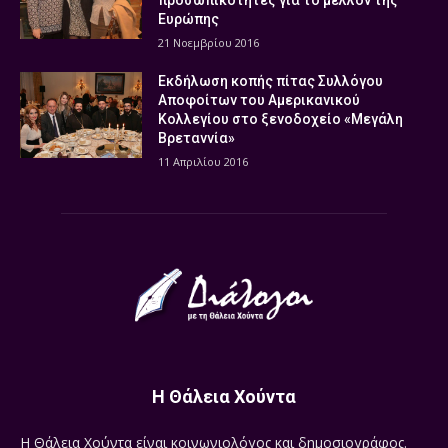
προσωπικότητες για το μέλλον της
Ευρώπης
21 Νοεμβρίου 2016
Εκδήλωση κοπής πίτας Συλλόγου
Αποφοίτων του Αμερικανικού
Κολλεγίου στο ξενοδοχείο «Μεγάλη
Βρεταννία»
11 Απριλίου 2016
Η Θάλεια Χούντα
Η Θάλεια Χούντα είναι κοινωνιολόγος και δημοσιογράφος.