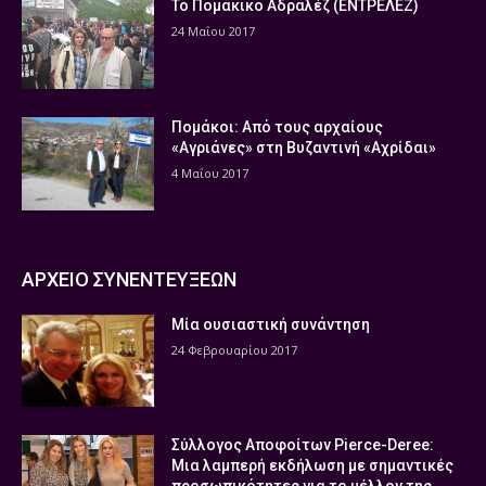
Το Πομάκικο Αδραλέζ (ΕΝΤΡΕΛΕΖ)
24 Μαΐου 2017
Πομάκοι: Από τους αρχαίους
«Αγριάνες» στη Βυζαντινή «Αχρίδαι»
4 Μαΐου 2017
ΑΡΧΕΙΟ ΣΥΝΕΝΤΕΥΞΕΩΝ
Μία ουσιαστική συνάντηση
24 Φεβρουαρίου 2017
Σύλλογος Αποφοίτων Pierce-Deree:
Μια λαμπερή εκδήλωση με σημαντικές