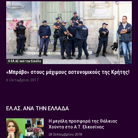
Η ΕΛ.ΑΣ ανά την Ελλάδα
«Μπράβο» στους μάχιμους αστυνομικούς της Κρήτης!
6 Οκτωβρίου 2017
ΕΛ.ΑΣ. ΑΝΑ ΤΗΝ ΕΛΛΑΔΑ
Η μεγάλη προσφορά της Θάλειας
Χούντα στο Α.Τ. Ελευσίνας
28 Σεπτεμβρίου 2018