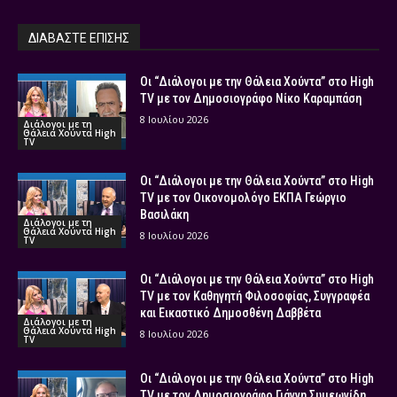
ΔΙΑΒΑΣΤΕ ΕΠΙΣΗΣ
Οι “Διάλογοι με την Θάλεια Χούντα” στο High
TV με τον Δημοσιογράφο Νίκο Καραμπάση
8 Ιουλίου 2026
Διάλογοι με τη
Θάλεια Χούντα High
TV
Οι “Διάλογοι με την Θάλεια Χούντα” στο High
TV με τον Οικονομολόγο ΕΚΠΑ Γεώργιο
Βασιλάκη
Διάλογοι με τη
Θάλεια Χούντα High
8 Ιουλίου 2026
TV
Οι “Διάλογοι με την Θάλεια Χούντα” στο High
TV με τον Καθηγητή Φιλοσοφίας, Συγγραφέα
και Εικαστικό Δημοσθένη Δαββέτα
Διάλογοι με τη
Θάλεια Χούντα High
8 Ιουλίου 2026
TV
Οι “Διάλογοι με την Θάλεια Χούντα” στο High
TV με τον Δημοσιογράφο Γιάννη Συμεωνίδη