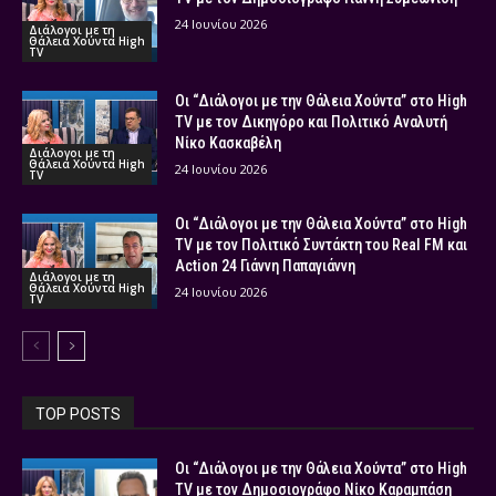
24 Ιουνίου 2026
Διάλογοι με τη
Θάλεια Χούντα High
TV
Οι “Διάλογοι με την Θάλεια Χούντα” στο High
TV με τον Δικηγόρο και Πολιτικό Αναλυτή
Νίκο Κασκαβέλη
Διάλογοι με τη
Θάλεια Χούντα High
24 Ιουνίου 2026
TV
Οι “Διάλογοι με την Θάλεια Χούντα” στο High
TV με τον Πολιτικό Συντάκτη του Real FM και
Action 24 Γιάννη Παπαγιάννη
Διάλογοι με τη
Θάλεια Χούντα High
24 Ιουνίου 2026
TV
TOP POSTS
Οι “Διάλογοι με την Θάλεια Χούντα” στο High
TV με τον Δημοσιογράφο Νίκο Καραμπάση