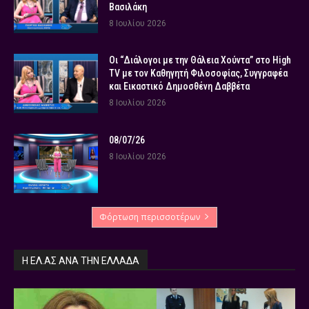
Βασιλάκη
8 Ιουλίου 2026
Οι “Διάλογοι με την Θάλεια Χούντα” στο High
TV με τον Καθηγητή Φιλοσοφίας, Συγγραφέα
και Εικαστικό Δημοσθένη Δαββέτα
8 Ιουλίου 2026
08/07/26
8 Ιουλίου 2026
Φόρτωση περισσοτέρων
Η ΕΛ.ΑΣ ΑΝΆ ΤΗΝ ΕΛΛΆΔΑ