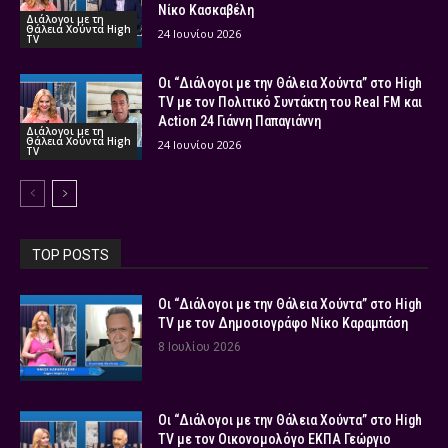
Νίκο Κασκαβέλη
Διάλογοι με τη
Θάλεια Χούντα High
24 Ιουνίου 2026
TV
Οι “Διάλογοι με την Θάλεια Χούντα” στο High
TV με τον Πολιτικό Συντάκτη του Real FM και
Action 24 Γιάννη Παπαγιάννη
Διάλογοι με τη
Θάλεια Χούντα High
24 Ιουνίου 2026
TV
TOP POSTS
Οι “Διάλογοι με την Θάλεια Χούντα” στο High
TV με τον Δημοσιογράφο Νίκο Καραμπάση
8 Ιουλίου 2026
Οι “Διάλογοι με την Θάλεια Χούντα” στο High
TV με τον Οικονομολόγο ΕΚΠΑ Γεώργιο