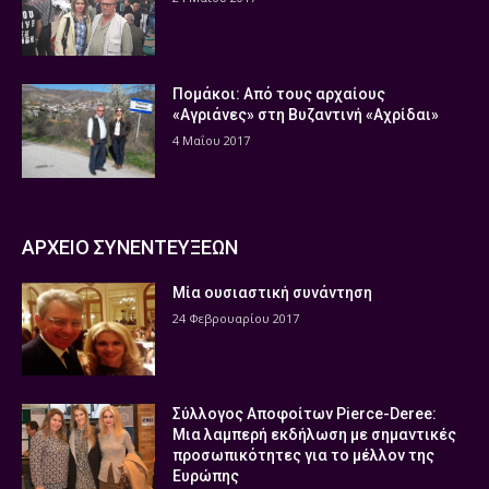
Πομάκοι: Από τους αρχαίους
«Αγριάνες» στη Βυζαντινή «Αχρίδαι»
4 Μαΐου 2017
ΑΡΧΕΙΟ ΣΥΝΕΝΤΕΥΞΕΩΝ
Μία ουσιαστική συνάντηση
24 Φεβρουαρίου 2017
Σύλλογος Αποφοίτων Pierce-Deree:
Μια λαμπερή εκδήλωση με σημαντικές
προσωπικότητες για το μέλλον της
Ευρώπης