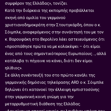
συμφέρον της Ελλάδας», τονίζει.
Κατά την διάρκεια της εκπομπής προβάλλεται
σκηνή από ομιλία του γερμανού
χριστιανοδημοκράτη στην Στουτγκάρδη, όπου ο κ.
Σόιμπλε, αναφερόμενος στην συνάντησή του με τον
κ. Βαρουφάκη στο Βερολίνο λέει αστειευόμενος ότι
«προσπάθησε πρώτα να με κολακέψει – ότι είμαι
ένας από τους σημαντικότερους Ευρωπαίους…, αλλά
κατάλαβα τι πήγαινε να κάνει, διότι δεν είμαι
ηλίθιος».
Σε άλλη συνέντευξή του στο πρώτο κανάλι της
γερμανικής δημόσιας τηλεόρασης ARD ο κ. Σόιμπλε
δηλώνει ότι κατανοεί την έλλειψη εμπιστοσύνης
στην γερμανική κοινή γνώμη για την
μεταρρυθμιστική διάθεση της Ελλάδας.
«Δεν είναι να απορεί κανείς, αν λαμβάνει υπόψη του