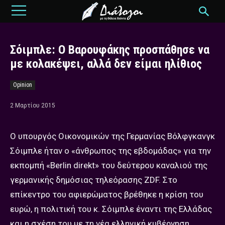
Σόιμπλε: Ο Βαρουφάκης προσπάθησε να
με κολακέψει, αλλά δεν είμαι ηλίθιος
Opinion
2 Μαρτίου 2015
Ο υπουργός Οικονομικών της Γερμανίας Βόλφγκανγκ
Σόιμπλε ήταν ο «άνθρωπος της εβδομάδας» για την
εκπομπή «Berlin direkt» του δεύτερου καναλιού της
γερμανικής δημόσιας τηλεόρασης ZDF. Στο
επίκεντρο του αφιερώματος βρέθηκε η κρίση του
ευρώ, η πολιτική του κ. Σόιμπλε έναντι της Ελλάδας
και η σχέση του με τη νέα ελληνική κυβέρνηση.