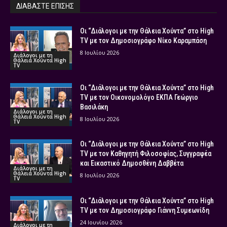
ΔΙΑΒΑΣΤΕ ΕΠΙΣΗΣ
Οι “Διάλογοι με την Θάλεια Χούντα” στο High
TV με τον Δημοσιογράφο Νίκο Καραμπάση
8 Ιουλίου 2026
Διάλογοι με τη
Θάλεια Χούντα High
TV
Οι “Διάλογοι με την Θάλεια Χούντα” στο High
TV με τον Οικονομολόγο ΕΚΠΑ Γεώργιο
Βασιλάκη
Διάλογοι με τη
Θάλεια Χούντα High
8 Ιουλίου 2026
TV
Οι “Διάλογοι με την Θάλεια Χούντα” στο High
TV με τον Καθηγητή Φιλοσοφίας, Συγγραφέα
και Εικαστικό Δημοσθένη Δαββέτα
Διάλογοι με τη
Θάλεια Χούντα High
8 Ιουλίου 2026
TV
Οι “Διάλογοι με την Θάλεια Χούντα” στο High
TV με τον Δημοσιογράφο Γιάννη Συμεωνίδη
24 Ιουνίου 2026
Διάλογοι με τη