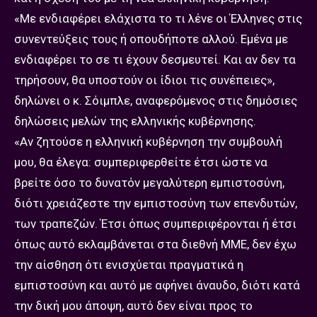
«Με ενδιαφέρει ελάχιστα το τι λένε οι Έλληνες στις
συνεντεύξεις τους ή οπουδήποτε αλλού. Εμένα με
ενδιαφέρει το σε τι έχουν δεσμευτεί. Και αν δεν τα
τηρήσουν, θα υποστούν οι ίδιοι τις συνέπειες»,
δηλώνει ο κ. Σόιμπλε, αναφερόμενος στις δημόσιες
δηλώσεις μελών της ελληνικής κυβέρνησης.
«Αν ζητούσε η ελληνική κυβέρνηση την συμβουλή
μου, θα έλεγα: συμπεριφερθείτε έτσι ώστε να
βρείτε όσο το δυνατόν μεγαλύτερη εμπιστοσύνη,
διότι χρειάζεστε την εμπιστοσύνη των επενδυτών,
των τραπεζών. Έτσι όπως συμπεριφέρονται ή έτσι
όπως αυτό εκλαμβάνεται στα διεθνή ΜΜΕ, δεν έχω
την αίσθηση ότι ενισχύεται πραγματικά η
εμπιστοσύνη και αυτό με αφήνει άναυδο, διότι κατά
την δική μου άποψη, αυτό δεν είναι προς το