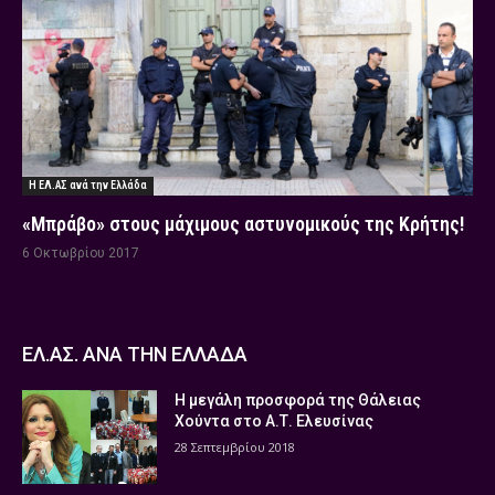
Η ΕΛ.ΑΣ ανά την Ελλάδα
«Μπράβο» στους μάχιμους αστυνομικούς της Κρήτης!
6 Οκτωβρίου 2017
ΕΛ.ΑΣ. ΑΝΑ ΤΗΝ ΕΛΛΑΔΑ
Η μεγάλη προσφορά της Θάλειας
Χούντα στο Α.Τ. Ελευσίνας
28 Σεπτεμβρίου 2018