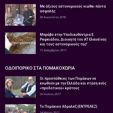
Με άξιους αστυνομικούς νιώθει πάντα
ασφαλής
28 Αυγούστου 2018
Μπράβο στην Υποδιευθύντρια Ε.
Ρεφειάδου, Διοικητή του ΑΤ Ελευσίνας
και τους αστυνομικούς της!
15 Δεκεμβρίου 2017
ΟΔΟΙΠΟΡΙΚΟ ΣΤΑ ΠΟΜΑΚΟΧΩΡΙΑ
Οι προσπάθειες των Πομάκων να
ενωθούν με την Ελλάδα και στάση ενός
«προδοτικού» κράτους
26 Ιουλίου 2017
Το Πομάκικο Αδραλέζ (ΕΝΤΡΕΛΕΖ)
24 Μαΐου 2017