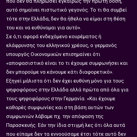
που δεν θα πληρώσει εγκαίρως την πρώτη δόση,
αυτό σημαίνει πιστωτικό γεγονός. Το τι θα συμβεί
τότε στην Ελλάδα, δεν θα ήθελα να είμαι στη θέση
του και να ευθύνομαι για αυτό».
Σε ό,τι αφορά ενδεχόμενο κουρέματος ή
ελάφρυνσης του ελληνικού χρέους, ο γερμανός
υπουργός Οικονομικών επισημαίνει ότι
«αποφασιστικό είναι το τι έχουμε συμφωνήσει και
δεν μπορούμε να κάνουμε κάτι διαφορετικό».
Εξηγεί μάλιστα ότι δεν έχει ευθύνη μόνο για τους
ψηφοφόρους στην Ελλάδα αλλά πρώτα από όλα για
τους ψηφοφόρους στην Γερμανία. «Και έχουμε
καθαρές συμφωνίες και στη βάση αυτών των
συμφωνιών λάβαμε πχ. την απόφαση της
Παρασκευής. Εάν την ίδια στιγμή λες ότι όλα αυτά
που είπαμε δεν τα εννοούσαμε έτσι τότε αυτό δεν