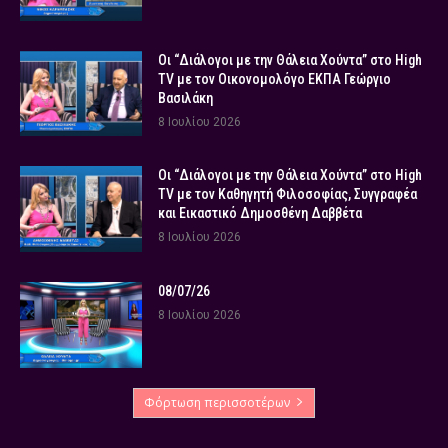
Οι “Διάλογοι με την Θάλεια Χούντα” στο High
TV με τον Οικονομολόγο ΕΚΠΑ Γεώργιο
Βασιλάκη
8 Ιουλίου 2026
Οι “Διάλογοι με την Θάλεια Χούντα” στο High
TV με τον Καθηγητή Φιλοσοφίας, Συγγραφέα
και Εικαστικό Δημοσθένη Δαββέτα
8 Ιουλίου 2026
08/07/26
8 Ιουλίου 2026
Φόρτωση περισσοτέρων