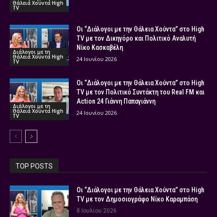
Θάλεια Χούντα High
TV
Οι “Διάλογοι με την Θάλεια Χούντα” στο High
TV με τον Δικηγόρο και Πολιτικό Αναλυτή
Νίκο Κασκαβέλη
Διάλογοι με τη
Θάλεια Χούντα High
24 Ιουνίου 2026
TV
Οι “Διάλογοι με την Θάλεια Χούντα” στο High
TV με τον Πολιτικό Συντάκτη του Real FM και
Action 24 Γιάννη Παπαγιάννη
Διάλογοι με τη
Θάλεια Χούντα High
24 Ιουνίου 2026
TV
TOP POSTS
Οι “Διάλογοι με την Θάλεια Χούντα” στο High
TV με τον Δημοσιογράφο Νίκο Καραμπάση
8 Ιουλίου 2026