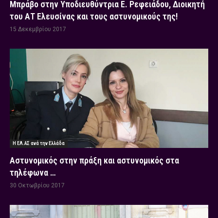
Μπράβο στην Υποδιευθύντρια Ε. Ρεφειάδου, Διοικητή
του ΑΤ Ελευσίνας και τους αστυνομικούς της!
15 Δεκεμβρίου 2017
Η ΕΛ.ΑΣ ανά την Ελλάδα
Αστυνομικός στην πράξη και αστυνομικός στα
τηλέφωνα …
30 Οκτωβρίου 2017