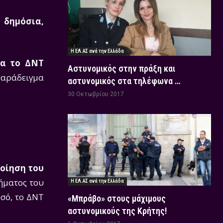
 δημόσια,
Η ΕΛ.ΑΣ ανά την Ελλάδα
ια το ΔΝΤ
Αστυνομικός στην πράξη και
παράδειγμα
αστυνομικός στα τηλέφωνα …
30 Οκτωβρίου 2017
ποίηση του
ήματος του
Η ΕΛ.ΑΣ ανά την Ελλάδα
υσό, το ΔΝΤ
«Μπράβο» στους μάχιμους
αστυνομικούς της Κρήτης!