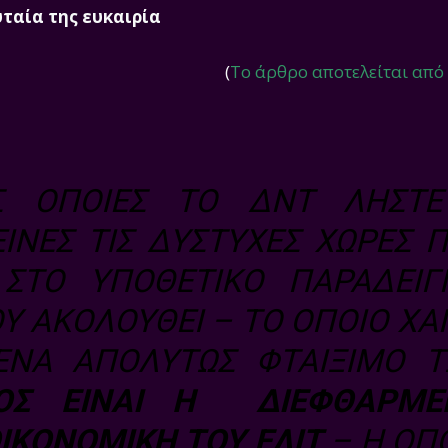
ταία της ευκαιρία
(
To άρθρο αποτελείται από
Σ ΟΠΟΊΕΣ ΤΟ ΔΝΤ ΛΗΣΤΕΎ
ΕΊΝΕΣ ΤΙΣ ΔΎΣΤΥΧΕΣ ΧΏΡΕΣ 
Ι ΣΤΟ ΥΠΟΘΕΤΙΚΌ ΠΑΡΆΔΕΙ
Υ ΑΚΟΛΟΥΘΕΊ – ΤΟ ΟΠΟΊΟ ΧΆ
ΈΝΑ ΑΠΟΛΎΤΩΣ ΦΤΑΊΞΙΜΟ 
ΟΣ ΕΊΝΑΙ Η ΔΙΕΦΘΑΡΜΈ
ΟΙΚΟΝΟΜΙΚΉ ΤΟΥ ΕΛΊΤ
– Η ΟΠ