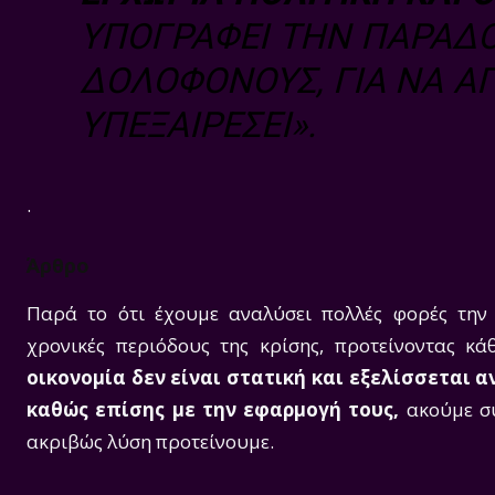
ΥΠΟΓΡΆΦΕΙ ΤΗΝ ΠΑΡΆΔΟ
ΔΟΛΟΦΌΝΟΥΣ, ΓΙΑ ΝΑ Α
ΥΠΕΞΑΙΡΈΣΕΙ».
.
Άρθρο
Παρά το ότι έχουμε αναλύσει πολλές φορές την 
χρονικές περιόδους της κρίσης, προτείνοντας κ
οικονομία δεν είναι στατική και εξελίσσεται 
καθώς επίσης με την εφαρμογή τους,
ακούμε συ
ακριβώς λύση προτείνουμε.