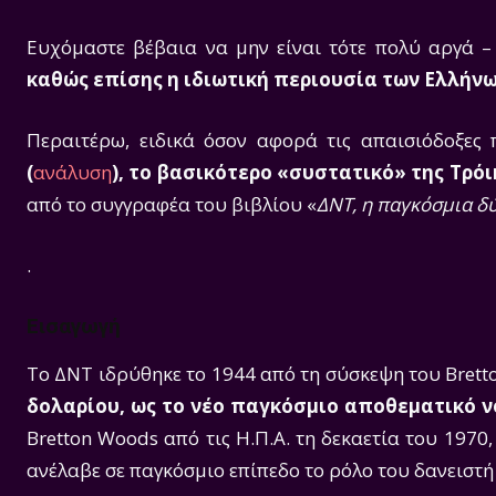
Ευχόμαστε βέβαια να μην είναι τότε πολύ αργά 
καθώς επίσης η ιδιωτική περιουσία των Ελλήν
Περαιτέρω, ειδικά όσον αφορά τις απαισιόδοξες
(
ανάλυση
), το βασικότερο «συστατικό» της Τρόι
από το συγγραφέα του βιβλίου «
ΔΝΤ, η παγκόσμια δύ
.
Εισαγωγή
Το ΔΝΤ ιδρύθηκε το 1944 από τη σύσκεψη του Bret
δολαρίου, ως το νέο παγκόσμιο αποθεματικό 
Bretton Woods από τις Η.Π.Α. τη δεκαετία του 1970
ανέλαβε σε παγκόσμιο επίπεδο το ρόλο του δανειστή