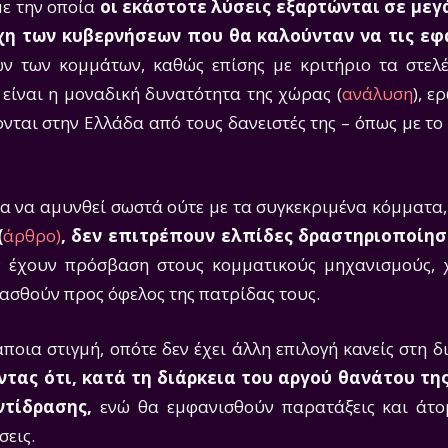
με την οποία
οι εκάστοτε λύσεις εξαρτώνται σε με
χη των κυβερνήσεων που θα καλούνταν να τις ε
ων των κομμάτων, καθώς επίσης με κριτήριο τα στελέ
είναι η μοναδική δυνατότητα της χώρας (
ανάλυση
), ε
νται στην Ελλάδα από τους δανειστές της – όπως με το 
α να αμυνθεί σωστά ούτε με τα συγκεκριμένα κόμματα,
(
άρθρο)
, δεν επιτρέπουν ελπίδες δραστηριοποίησ
ν έχουν πρόσβαση στους κομματικούς μηχανισμούς, 
γασθούν προς όφελος της πατρίδας τους.
οια στιγμή, οπότε δεν έχει άλλη επιλογή κανείς στη δ
ντας ότι, κατά τη διάρκεια του αργού θανάτου τη
ντίδρασης,
ενώ θα εμφανισθούν παρατάξεις και άτ
εις.