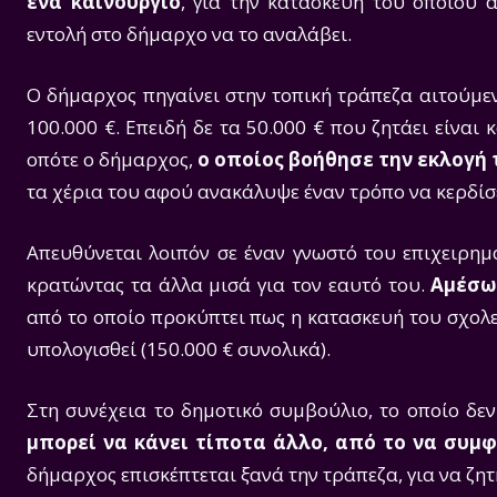
ένα καινούργιο
, για την κατασκευή του οποίου 
εντολή στο δήμαρχο να το αναλάβει.
Ο δήμαρχος πηγαίνει στην τοπική τράπεζα αιτούμεν
100.000 €. Επειδή δε τα 50.000 € που ζητάει είναι
οπότε ο δήμαρχος,
ο οποίος βοήθησε την εκλογή
τα χέρια του αφού ανακάλυψε έναν τρόπο να κερδίσ
Απευθύνεται λοιπόν σε έναν γνωστό του επιχειρημ
κρατώντας τα άλλα μισά για τον εαυτό του.
Αμέσω
από το οποίο προκύπτει πως η κατασκευή του σχολεί
υπολογισθεί (150.000 € συνολικά).
Στη συνέχεια το δημοτικό συμβούλιο, το οποίο δεν
μπορεί να κάνει τίποτα άλλο, από το να συμ
δήμαρχος επισκέπτεται ξανά την τράπεζα, για να ζητ