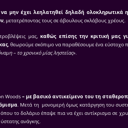
–
να μην έχει λεηλατηθεί δηλαδή ολοκληρωτικά η
ων
, μετατρέποντας τους σε άβουλους σκλάβους χρέους.
 προβλέψεις μας,
καθώς επίσης την κριτική μας γ
κας
, θεωρούμε σκόπιμο να παραθέσουμε ένα εύστοχο 
ναμη – το χρονικό μίας ληστείας
».
ton Woods
– με βασικό αντικείμενο του τη σταθερο
νόμισμα
. Μετά τη μονομερή όμως κατάργηση του συστ
, όπου το δολάριο έπαψε πια να έχει αντίκρισμα σε χρ
 ύστατης ανάγκης.