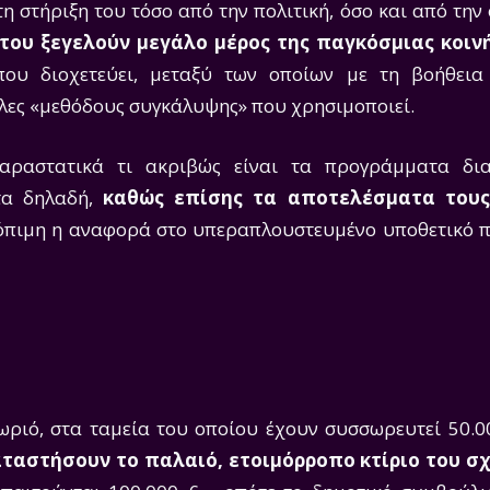
η στήριξη του τόσο από την πολιτική, όσο και από την
 του ξεγελούν μεγάλο μέρος της παγκόσμιας κοιν
υ διοχετεύει, μεταξύ των οποίων με τη βοήθεια 
λλες «μεθόδους συγκάλυψης» που χρησιμοποιεί.
αραστατικά τι ακριβώς είναι τα προγράμματα δια
τα δηλαδή,
καθώς επίσης τα αποτελέσματα τους
όπιμη η αναφορά στο υπεραπλουστευμένο υποθετικό 
ωριό, στα ταμεία του οποίου έχουν συσσωρευτεί 50.00
αταστήσουν το παλαιό, ετοιμόρροπο κτίριο του σ