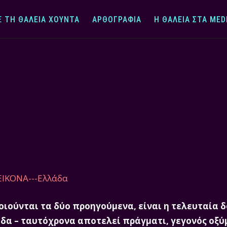
Ε ΤΗ ΘΆΛΕΙΑ ΧΟΎΝΤΑ
ΑΡΘΟΓΡΑΦΊΑ
Η ΘΆΛΕΙΑ ΣΤΑ MED
οιούνται τα δύο προηγούμενα, είναι η τελευταία 
δα – ταυτόχρονα αποτελεί πράγματι, γεγονός οξύ