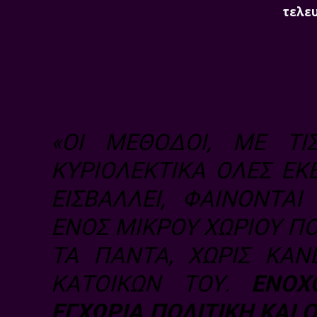
τελευ
«ΟΙ ΜΈΘΟΔΟΙ, ΜΕ ΤΙ
ΚΥΡΙΟΛΕΚΤΙΚΆ ΌΛΕΣ ΕΚ
ΕΙΣΒΆΛΛΕΙ, ΦΑΊΝΟΝΤΑ
ΕΝΌΣ ΜΙΚΡΟΎ ΧΩΡΙΟΎ ΠΟ
ΤΑ ΠΆΝΤΑ, ΧΩΡΊΣ ΚΑΝ
ΚΑΤΟΊΚΩΝ ΤΟΥ.
ΈΝΟΧ
ΕΓΧΏΡΙΑ ΠΟΛΙΤΙΚΉ ΚΑΙ 