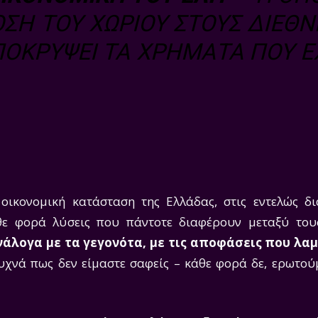
ΣΗ ΤΟΥ ΧΩΡΙΟΎ ΣΤΟΥΣ ΔΙΕΘΝ
ΠΟΚΡΎΨΕΙ ΤΑ ΧΡΉΜΑΤΑ ΠΟΥ Έ
οικονομική κατάσταση της Ελλάδας, στις εντελώς δι
άθε φορά λύσεις που πάντοτε διαφέρουν μεταξύ το
ανάλογα με τα γεγονότα, με τις αποφάσεις που λα
χνά πως δεν είμαστε σαφείς – κάθε φορά δε, ερωτού