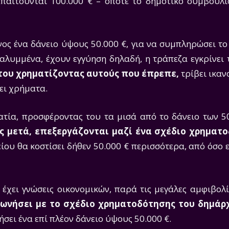
απαιτούνται 100.000 € – οπότε το δημοτικό συμβούλιο
ος ένα δάνειο ύψους 50.000 €, για να συμπληρώσει το
 καλυμμένα, έχουν εγγύηση δηλαδή, η τράπεζα εγκρίνει 
 του χρηματίζοντας αυτούς που έπρεπε,
τρίβει ικαν
ει χρήματα.
ατία, προσφέροντας του τα μισά από το δάνειο των 50
ς μετά, επεξεργάζονται μαζί ένα σχέδιο χρηματ
ου θα κοστίσει δήθεν 50.000 € περισσότερα, από όσο 
 έχει γνώσεις οικονομικών, παρά τις μεγάλες αμφιβολ
φωνήσει με το σχέδιο χρηματοδότησης του δημάρ
ήσει ένα επί πλέον δάνειο ύψους 50.000 €.