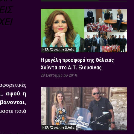
ΕΊΣ
ΧΕΙ
Η ΕΛ.ΑΣ ανά την Ελλάδα
Η μεγάλη προσφορά της Θάλειας
Χούντα στο Α.Τ. Ελευσίνας
28 Σεπτεμβρίου 2018
αφορετικές
υς,
αφού
η
μβάνονται,
μαστε ποιά
Η ΕΛ.ΑΣ ανά την Ελλάδα