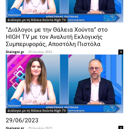
Διάλογοι με τη Θάλεια Χούντα High TV
“Διάλογοι με την Θάλεια Χούντα” στο
HIGH TV με τον Αναλυτή Εκλογικής
Συμπεριφοράς, Αποστόλη Πιστόλα
Dialogoi.gr
-
29 Ιουνίου 2023
0
Διάλογοι με τη Θάλεια Χούντα High TV
29/06/2023
Dialogoi.gr
-
29 Ιουνίου 2023
0