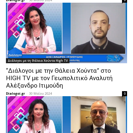
0
Διάλογοι με τη Θάλεια Χούντα High TV
“Διάλογοι με την Θάλεια Χούντα” στο
HIGH TV με τον Γεωπολιτικό Αναλυτή
Αλέξανδρο Ιτιμούδη
Dialogoi.gr
-
30 Μαΐου 2024
0