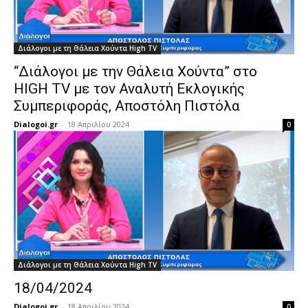
Διάλογοι με τη Θάλεια Χούντα High TV
“Διάλογοι με την Θάλεια Χούντα” στο
HIGH TV με τον Αναλυτή Εκλογικής
Συμπεριφοράς, Αποστόλη Πιστόλα
Dialogoi.gr
-
18 Απριλίου 2024
0
Διάλογοι με τη Θάλεια Χούντα High TV
18/04/2024
Dialogoi.gr
-
18 Απριλίου 2024
0