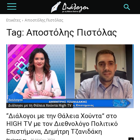
Ετικέτες
Αποστόλης Πιστόλας
Tag:
Αποστόλης Πιστόλας
Διάλογοι με τη Θάλεια Χούντα High TV
“Διάλογοι με την Θάλεια Χούντα” στο
HIGH TV με τον Διεθνολόγο Πολιτικό
Επιστήμονα, Δημήτρη Τζανιδάκη
Dialogoi.gr
-
30 Μαΐου 2024