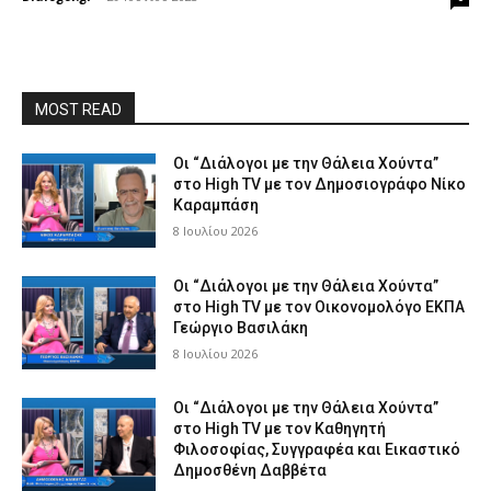
MOST READ
Οι “Διάλογοι με την Θάλεια Χούντα”
στο High TV με τον Δημοσιογράφο Νίκο
Καραμπάση
8 Ιουλίου 2026
Οι “Διάλογοι με την Θάλεια Χούντα”
στο High TV με τον Οικονομολόγο ΕΚΠΑ
Γεώργιο Βασιλάκη
8 Ιουλίου 2026
Οι “Διάλογοι με την Θάλεια Χούντα”
στο High TV με τον Καθηγητή
Φιλοσοφίας, Συγγραφέα και Εικαστικό
Δημοσθένη Δαββέτα