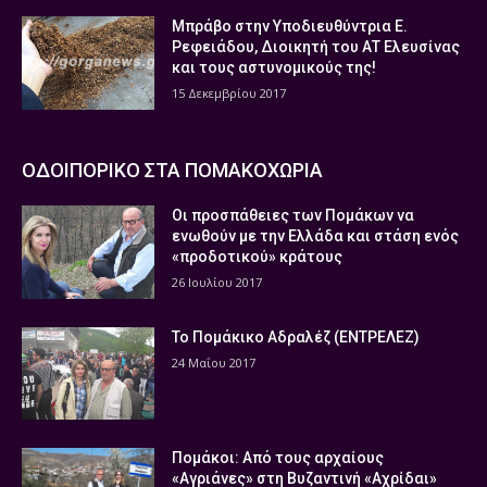
Μπράβο στην Υποδιευθύντρια Ε.
Ρεφειάδου, Διοικητή του ΑΤ Ελευσίνας
και τους αστυνομικούς της!
15 Δεκεμβρίου 2017
ΟΔΟΙΠΟΡΙΚΟ ΣΤΑ ΠΟΜΑΚΟΧΩΡΙΑ
Οι προσπάθειες των Πομάκων να
ενωθούν με την Ελλάδα και στάση ενός
«προδοτικού» κράτους
26 Ιουλίου 2017
Το Πομάκικο Αδραλέζ (ΕΝΤΡΕΛΕΖ)
24 Μαΐου 2017
Πομάκοι: Από τους αρχαίους
«Αγριάνες» στη Βυζαντινή «Αχρίδαι»