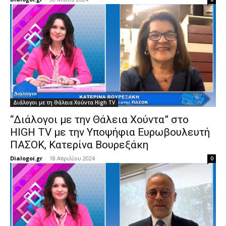
Διάλογοι με τη Θάλεια Χούντα High TV
“Διάλογοι με την Θάλεια Χούντα” στο
HIGH TV με την Υποψήφια Ευρωβουλευτή
ΠΑΣΟΚ, Κατερίνα Βουρεξάκη
Dialogoi.gr
-
18 Απριλίου 2024
0