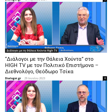
Διάλογοι με τη Θάλεια Χούντα High TV
“Διάλογοι με την Θάλεια Χούντα” στο
HIGH TV με τον Πολιτικό Επιστήμονα –
Διεθνολόγο, Θεόδωρο Τσίκα
Dialogoi.gr
-
29 Ιουνίου 2023
0