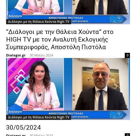
Διάλογοι με τη Θάλεια Χούντα High TV
“Διάλογοι με την Θάλεια Χούντα” στο
HIGH TV με τον Αναλυτή Εκλογικής
Συμπεριφοράς, Αποστόλη Πιστόλα
Dialogoi.gr
-
30 Μαΐου 2024
0
Διάλογοι με τη Θάλεια Χούντα High TV
30/05/2024
Dialogoi.gr
-
30 Μαΐου 2024
0