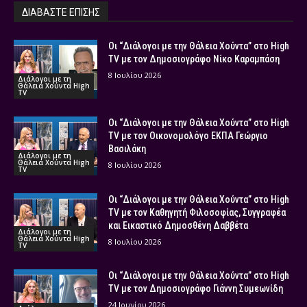
ΔΙΑΒΑΣΤΕ ΕΠΙΣΗΣ
Οι “Διάλογοι με την Θάλεια Χούντα” στο High
TV με τον Δημοσιογράφο Νίκο Καραμπάση
8 Ιουλίου 2026
Διάλογοι με τη
Θάλεια Χούντα High
TV
Οι “Διάλογοι με την Θάλεια Χούντα” στο High
TV με τον Οικονομολόγο ΕΚΠΑ Γεώργιο
Βασιλάκη
Διάλογοι με τη
Θάλεια Χούντα High
8 Ιουλίου 2026
TV
Οι “Διάλογοι με την Θάλεια Χούντα” στο High
TV με τον Καθηγητή Φιλοσοφίας, Συγγραφέα
και Εικαστικό Δημοσθένη Δαββέτα
Διάλογοι με τη
Θάλεια Χούντα High
8 Ιουλίου 2026
TV
Οι “Διάλογοι με την Θάλεια Χούντα” στο High
TV με τον Δημοσιογράφο Γιάννη Συμεωνίδη
24 Ιουνίου 2026