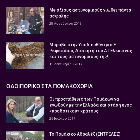
Με άξιους αστυνομικούς νιώθει πάντα
ασφαλής
28 Αυγούστου 2018
Μπράβο στην Υποδιευθύντρια Ε.
Ρεφειάδου, Διοικητή του ΑΤ Ελευσίνας
και τους αστυνομικούς της!
15 Δεκεμβρίου 2017
ΟΔΟΙΠΟΡΙΚΟ ΣΤΑ ΠΟΜΑΚΟΧΩΡΙΑ
Οι προσπάθειες των Πομάκων να
ενωθούν με την Ελλάδα και στάση ενός
«προδοτικού» κράτους
26 Ιουλίου 2017
Το Πομάκικο Αδραλέζ (ΕΝΤΡΕΛΕΖ)