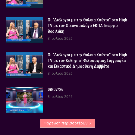
Οι “Διάλογοι με την Θάλεια Χούντα” στο High
TV με τον Οικονομολόγο ΕΚΠΑ Γεώργιο
Βασιλάκη
8 Ιουλίου 2026
Οι “Διάλογοι με την Θάλεια Χούντα” στο High
TV με τον Καθηγητή Φιλοσοφίας, Συγγραφέα
και Εικαστικό Δημοσθένη Δαββέτα
8 Ιουλίου 2026
08/07/26
8 Ιουλίου 2026
Φόρτωση περισσοτέρων