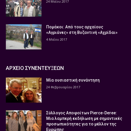
24 Μαΐου 2017
Πομάκοι: Από τους αρχαίους
«Αγριάνες» στη Βυζαντινή «Αχρίδαι»
4 Μαΐου 2017
ΑΡΧΕΙΟ ΣΥΝΕΝΤΕΥΞΕΩΝ
Μία ουσιαστική συνάντηση
24 Φεβρουαρίου 2017
Σύλλογος Αποφοίτων Pierce-Deree:
Μια λαμπερή εκδήλωση με σημαντικές
προσωπικότητες για το μέλλον της
Ευρώπης