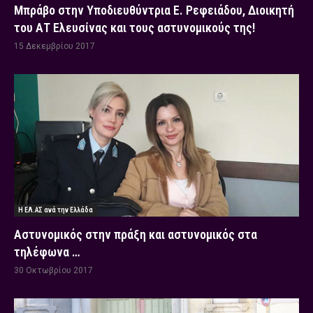
Μπράβο στην Υποδιευθύντρια Ε. Ρεφειάδου, Διοικητή
του ΑΤ Ελευσίνας και τους αστυνομικούς της!
15 Δεκεμβρίου 2017
Η ΕΛ.ΑΣ ανά την Ελλάδα
Αστυνομικός στην πράξη και αστυνομικός στα
τηλέφωνα …
30 Οκτωβρίου 2017