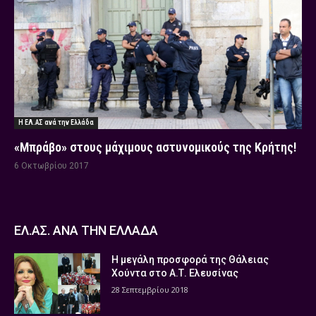
Η ΕΛ.ΑΣ ανά την Ελλάδα
«Μπράβο» στους μάχιμους αστυνομικούς της Κρήτης!
6 Οκτωβρίου 2017
ΕΛ.ΑΣ. ΑΝΑ ΤΗΝ ΕΛΛΑΔΑ
Η μεγάλη προσφορά της Θάλειας
Χούντα στο Α.Τ. Ελευσίνας
28 Σεπτεμβρίου 2018