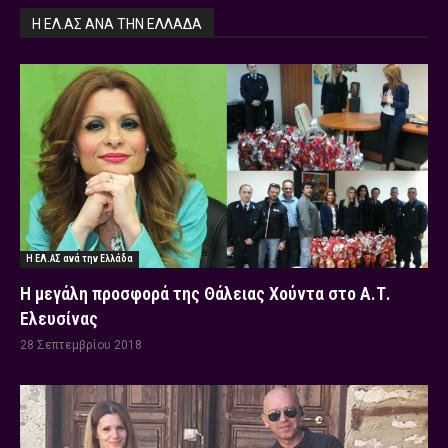
Η ΕΛ.ΑΣ ΑΝΆ ΤΗΝ ΕΛΛΆΔΑ
Η ΕΛ.ΑΣ ανά την Ελλάδα
Η μεγάλη προσφορά της Θάλειας Χούντα στο Α.Τ.
Ελευσίνας
28 Σεπτεμβρίου 2018