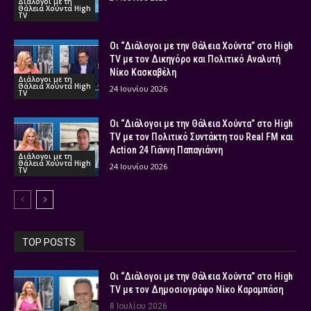
Διάλογοι με τη
Θάλεια Χούντα High
TV
Οι “Διάλογοι με την Θάλεια Χούντα” στο High
TV με τον Δικηγόρο και Πολιτικό Αναλυτή
Νίκο Κασκαβέλη
Διάλογοι με τη
Θάλεια Χούντα High
24 Ιουνίου 2026
TV
Οι “Διάλογοι με την Θάλεια Χούντα” στο High
TV με τον Πολιτικό Συντάκτη του Real FM και
Action 24 Γιάννη Παπαγιάννη
Διάλογοι με τη
Θάλεια Χούντα High
24 Ιουνίου 2026
TV
TOP POSTS
Οι “Διάλογοι με την Θάλεια Χούντα” στο High
TV με τον Δημοσιογράφο Νίκο Καραμπάση
8 Ιουλίου 2026