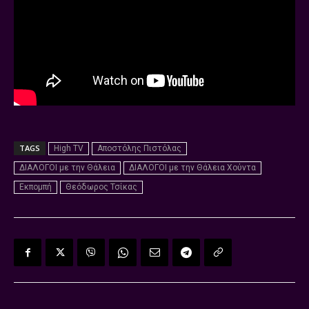
TAGS
High TV
Αποστόλης Πιστόλας
ΔΙΑΛΟΓΟΙ με την Θάλεια
ΔΙΑΛΟΓΟΙ με την Θάλεια Χούντα
Εκπομπή
Θεόδωρος Τσίκας