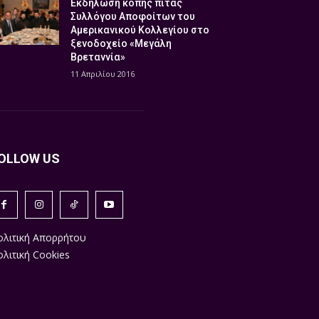
Εκδήλωση κοπής πίτας
Συλλόγου Αποφοίτων του
Αμερικανικού Κολλεγίου στο
ξενοδοχείο «Μεγάλη
Βρεταννία»
11 Απριλίου 2016
OLLOW US
ολιτική Απορρήτου
λιτική Cookies