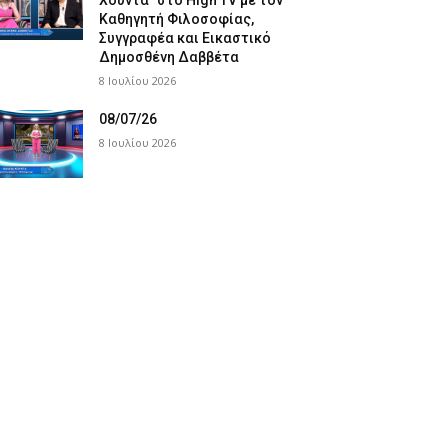
Χούντα” στο High TV με τον
Καθηγητή Φιλοσοφίας,
Συγγραφέα και Εικαστικό
Δημοσθένη Δαββέτα
8 Ιουλίου 2026
08/07/26
8 Ιουλίου 2026