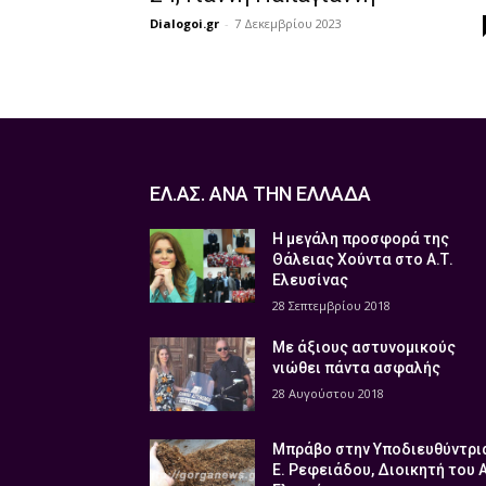
Dialogoi.gr
-
7 Δεκεμβρίου 2023
ΕΛ.ΑΣ. ΑΝΑ ΤΗΝ ΕΛΛΑΔΑ
Η μεγάλη προσφορά της
Θάλειας Χούντα στο Α.Τ.
Ελευσίνας
28 Σεπτεμβρίου 2018
Με άξιους αστυνομικούς
νιώθει πάντα ασφαλής
28 Αυγούστου 2018
Μπράβο στην Υποδιευθύντρι
Ε. Ρεφειάδου, Διοικητή του 