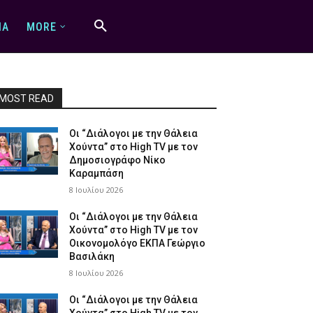
IA
MORE
MOST READ
Οι “Διάλογοι με την Θάλεια
Χούντα” στο High TV με τον
Δημοσιογράφο Νίκο
Καραμπάση
8 Ιουλίου 2026
Οι “Διάλογοι με την Θάλεια
Χούντα” στο High TV με τον
Οικονομολόγο ΕΚΠΑ Γεώργιο
Βασιλάκη
8 Ιουλίου 2026
Οι “Διάλογοι με την Θάλεια