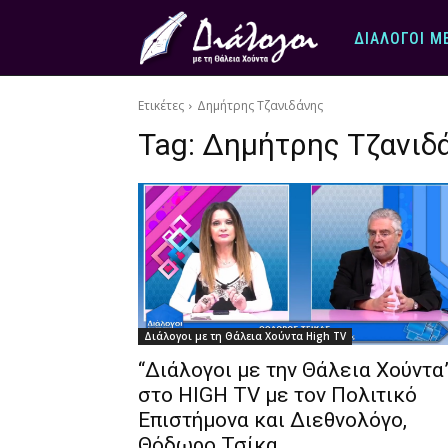
ΔΙΆΛΟΓΟΙ Μ
Ετικέτες
Δημήτρης Τζανιδάνης
Tag:
Δημήτρης Τζανιδ
Διάλογοι με τη Θάλεια Χούντα High TV
“Διάλογοι με την Θάλεια Χούντα
στο HIGH TV με τον Πολιτικό
Επιστήμονα και Διεθνολόγο,
Θόδωρο Τσίκα