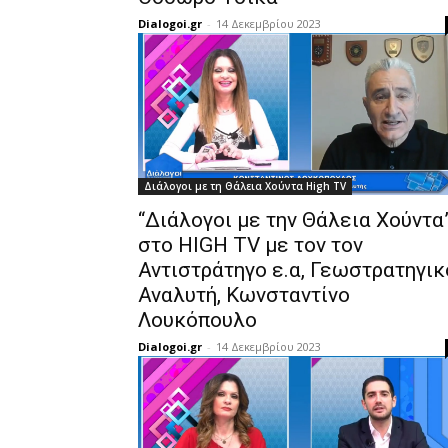
Dialogoi.gr
-
14 Δεκεμβρίου 2023
Διάλογοι με τη Θάλεια Χούντα High TV
“Διάλογοι με την Θάλεια Χούντα
στο HIGH TV με τον τον
Αντιστράτηγο ε.α, Γεωστρατηγικ
Αναλυτή, Κωνσταντίνο
Λουκόπουλο
Dialogoi.gr
-
14 Δεκεμβρίου 2023