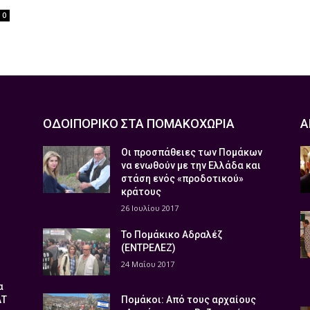
0
ΟΔΟΙΠΟΡΙΚΟ ΣΤΑ ΠΟΜΑΚΟΧΩΡΙΑ
Α
Οι προσπάθειες των Πομάκων
να ενωθούν με την Ελλάδα και
στάση ενός «προδοτικού»
κράτους
26 Ιουλίου 2017
Το Πομάκικο Αδραλέζ
(ΕΝΤΡΕΛΕΖ)
24 Μαΐου 2017
α
ΑΤ
Πομάκοι: Από τους αρχαίους