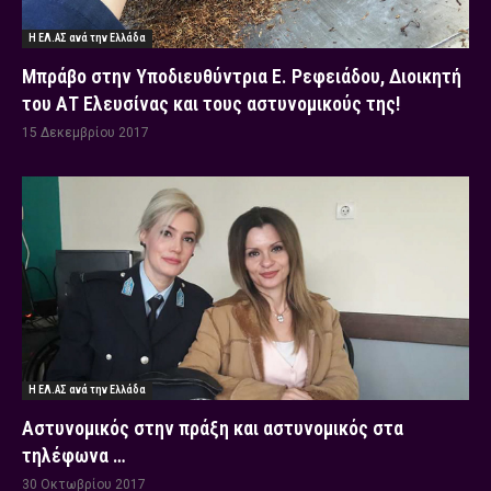
Η ΕΛ.ΑΣ ανά την Ελλάδα
Μπράβο στην Υποδιευθύντρια Ε. Ρεφειάδου, Διοικητή
του ΑΤ Ελευσίνας και τους αστυνομικούς της!
15 Δεκεμβρίου 2017
Η ΕΛ.ΑΣ ανά την Ελλάδα
Αστυνομικός στην πράξη και αστυνομικός στα
τηλέφωνα …
30 Οκτωβρίου 2017