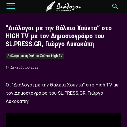
“Διάλογοι με την Θάλεια Χούντα” στο
HIGH TV με τον Δημοσιογράφο του
SL.PRESS.GR, Γιώργο Λυκοκάπη
Διάλογοι με τη Θάλεια Χούντα High TV
14 Δεκεμβρίου 2023
Οι “Διάλογοι με την Θάλεια Χούντα” στο High TV με
τον Δημοσιογράφο του SL.PRESS.GR, Γιώργο
Λυκοκάπη: