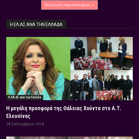
Φόρτωση περισσοτέρων
Η ΕΛ.ΑΣ ΑΝΆ ΤΗΝ ΕΛΛΆΔΑ
Η ΕΛ.ΑΣ ανά την Ελλάδα
Η μεγάλη προσφορά της Θάλειας Χούντα στο Α.Τ.
Ελευσίνας
28 Σεπτεμβρίου 2018