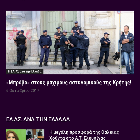
Η ΕΛ.ΑΣ ανά την Ελλάδα
«Μπράβο» στους μάχιμους αστυνομικούς της Κρήτης!
6 Οκτωβρίου 2017
ΕΛ.ΑΣ. ΑΝΑ ΤΗΝ ΕΛΛΑΔΑ
Η μεγάλη προσφορά της Θάλειας
Χούντα στο Α.Τ. Ελευσίνας