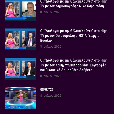
Οι “Διάλογοι με την Θάλεια Χούντα” στο High
TV με τον Δημοσιογράφο Νίκο Καραμπάση
8 Ιουλίου 2026
Οι “Διάλογοι με την Θάλεια Χούντα” στο High
TV με τον Οικονομολόγο ΕΚΠΑ Γεώργιο
Βασιλάκη
8 Ιουλίου 2026
Οι “Διάλογοι με την Θάλεια Χούντα” στο High
TV με τον Καθηγητή Φιλοσοφίας, Συγγραφέα
και Εικαστικό Δημοσθένη Δαββέτα
8 Ιουλίου 2026
08/07/26
8 Ιουλίου 2026