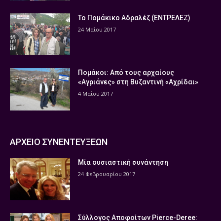
Το Πομάκικο Αδραλέζ (ΕΝΤΡΕΛΕΖ)
24 Μαΐου 2017
Πομάκοι: Από τους αρχαίους
«Αγριάνες» στη Βυζαντινή «Αχρίδαι»
4 Μαΐου 2017
ΑΡΧΕΙΟ ΣΥΝΕΝΤΕΥΞΕΩΝ
Μία ουσιαστική συνάντηση
24 Φεβρουαρίου 2017
Σύλλογος Αποφοίτων Pierce-Deree: