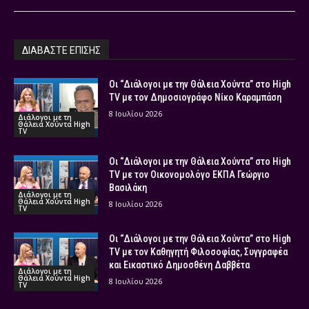
ΔΙΑΒΑΣΤΕ ΕΠΙΣΗΣ
Οι “Διάλογοι με την Θάλεια Χούντα” στο High
TV με τον Δημοσιογράφο Νίκο Καραμπάση
8 Ιουλίου 2026
Διάλογοι με τη
Θάλεια Χούντα High
TV
Οι “Διάλογοι με την Θάλεια Χούντα” στο High
TV με τον Οικονομολόγο ΕΚΠΑ Γεώργιο
Βασιλάκη
Διάλογοι με τη
Θάλεια Χούντα High
8 Ιουλίου 2026
TV
Οι “Διάλογοι με την Θάλεια Χούντα” στο High
TV με τον Καθηγητή Φιλοσοφίας, Συγγραφέα
και Εικαστικό Δημοσθένη Δαββέτα
Διάλογοι με τη
Θάλεια Χούντα High
8 Ιουλίου 2026
TV