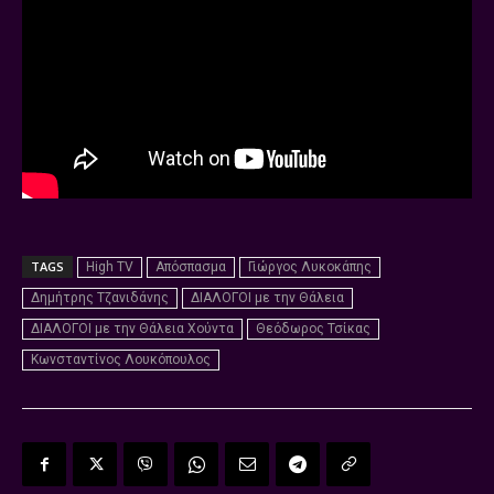
TAGS
High TV
Απόσπασμα
Γιώργος Λυκοκάπης
Δημήτρης Τζανιδάνης
ΔΙΑΛΟΓΟΙ με την Θάλεια
ΔΙΑΛΟΓΟΙ με την Θάλεια Χούντα
Θεόδωρος Τσίκας
Κωνσταντίνος Λουκόπουλος