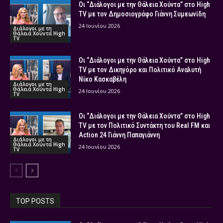
Οι “Διάλογοι με την Θάλεια Χούντα” στο High
TV με τον Δημοσιογράφο Γιάννη Συμεωνίδη
24 Ιουνίου 2026
Διάλογοι με τη
Θάλεια Χούντα High
TV
Οι “Διάλογοι με την Θάλεια Χούντα” στο High
TV με τον Δικηγόρο και Πολιτικό Αναλυτή
Νίκο Κασκαβέλη
Διάλογοι με τη
Θάλεια Χούντα High
24 Ιουνίου 2026
TV
Οι “Διάλογοι με την Θάλεια Χούντα” στο High
TV με τον Πολιτικό Συντάκτη του Real FM και
Action 24 Γιάννη Παπαγιάννη
Διάλογοι με τη
Θάλεια Χούντα High
24 Ιουνίου 2026
TV
TOP POSTS