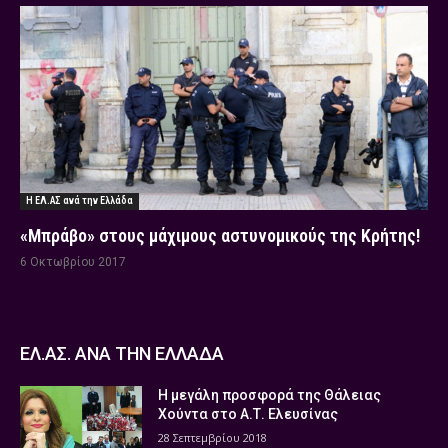
Η ΕΛ.ΑΣ ανά την Ελλάδα
«Μπράβο» στους μάχιμους αστυνομικούς της Κρήτης!
6 Οκτωβρίου 2017
ΕΛ.ΑΣ. ΑΝΑ ΤΗΝ ΕΛΛΑΔΑ
Η μεγάλη προσφορά της Θάλειας
Χούντα στο Α.Τ. Ελευσίνας
28 Σεπτεμβρίου 2018