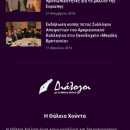
προσωπικότητες για το μέλλον της
Ευρώπης
21 Νοεμβρίου 2016
Εκδήλωση κοπής πίτας Συλλόγου
Αποφοίτων του Αμερικανικού
Κολλεγίου στο ξενοδοχείο «Μεγάλη
Βρεταννία»
11 Απριλίου 2016
Η Θάλεια Χούντα
Η Θάλεια Χούντα είναι κοινωνιολόγος και δημοσιογράφος.