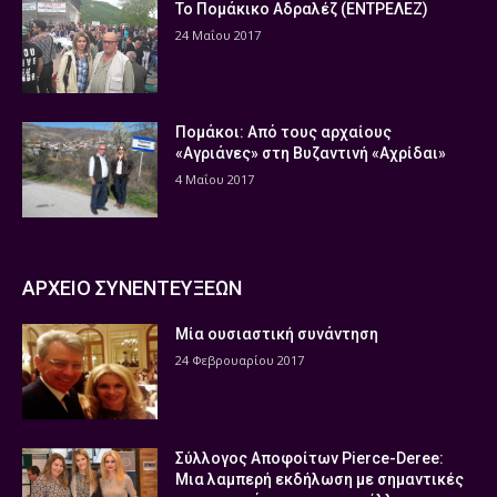
Το Πομάκικο Αδραλέζ (ΕΝΤΡΕΛΕΖ)
24 Μαΐου 2017
Πομάκοι: Από τους αρχαίους
«Αγριάνες» στη Βυζαντινή «Αχρίδαι»
4 Μαΐου 2017
ΑΡΧΕΙΟ ΣΥΝΕΝΤΕΥΞΕΩΝ
Μία ουσιαστική συνάντηση
24 Φεβρουαρίου 2017
Σύλλογος Αποφοίτων Pierce-Deree:
Μια λαμπερή εκδήλωση με σημαντικές