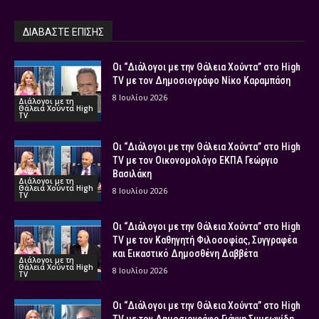
ΔΙΑΒΑΣΤΕ ΕΠΙΣΗΣ
Οι “Διάλογοι με την Θάλεια Χούντα” στο High
TV με τον Δημοσιογράφο Νίκο Καραμπάση
8 Ιουλίου 2026
Διάλογοι με τη
Θάλεια Χούντα High
TV
Οι “Διάλογοι με την Θάλεια Χούντα” στο High
TV με τον Οικονομολόγο ΕΚΠΑ Γεώργιο
Βασιλάκη
Διάλογοι με τη
Θάλεια Χούντα High
8 Ιουλίου 2026
TV
Οι “Διάλογοι με την Θάλεια Χούντα” στο High
TV με τον Καθηγητή Φιλοσοφίας, Συγγραφέα
και Εικαστικό Δημοσθένη Δαββέτα
Διάλογοι με τη
Θάλεια Χούντα High
8 Ιουλίου 2026
TV
Οι “Διάλογοι με την Θάλεια Χούντα” στο High