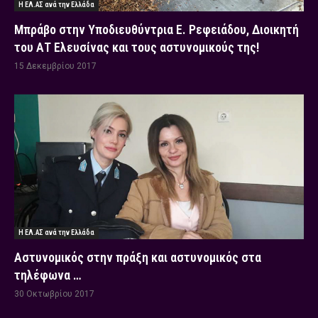
Η ΕΛ.ΑΣ ανά την Ελλάδα
Μπράβο στην Υποδιευθύντρια Ε. Ρεφειάδου, Διοικητή
του ΑΤ Ελευσίνας και τους αστυνομικούς της!
15 Δεκεμβρίου 2017
Η ΕΛ.ΑΣ ανά την Ελλάδα
Αστυνομικός στην πράξη και αστυνομικός στα
τηλέφωνα …
30 Οκτωβρίου 2017