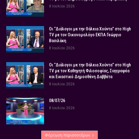
8 Ιουλίου 2026
Οι “Διάλογοι με την Θάλεια Χούντα” στο High
TV με τον Οικονομολόγο ΕΚΠΑ Γεώργιο
Βασιλάκη
8 Ιουλίου 2026
Οι “Διάλογοι με την Θάλεια Χούντα” στο High
TV με τον Καθηγητή Φιλοσοφίας, Συγγραφέα
και Εικαστικό Δημοσθένη Δαββέτα
8 Ιουλίου 2026
08/07/26
8 Ιουλίου 2026
Φόρτωση περισσοτέρων