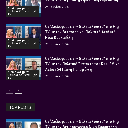
TV με τον Δημοσιογράφο Γιάννη Συμεωνίδη
24 Ιουνίου 2026
Διάλογοι με τη
Θάλεια Χούντα High
TV
Οι “Διάλογοι με την Θάλεια Χούντα” στο High
TV με τον Δικηγόρο και Πολιτικό Αναλυτή
Νίκο Κασκαβέλη
Διάλογοι με τη
Θάλεια Χούντα High
24 Ιουνίου 2026
TV
Οι “Διάλογοι με την Θάλεια Χούντα” στο High
TV με τον Πολιτικό Συντάκτη του Real FM και
Action 24 Γιάννη Παπαγιάννη
Διάλογοι με τη
Θάλεια Χούντα High
24 Ιουνίου 2026
TV
TOP POSTS
Οι “Διάλογοι με την Θάλεια Χούντα” στο High
TV με τον Δημοσιογράφο Νίκο Καραμπάση