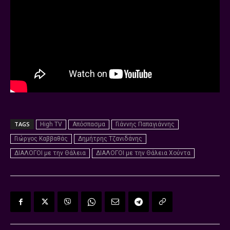
TAGS
High TV
Απόσπασμα
Γιάννης Παπαγιάννης
Γιώργος Καββαθάς
Δημήτρης Τζανιδάνης
ΔΙΑΛΟΓΟΙ με την Θάλεια
ΔΙΑΛΟΓΟΙ με την Θάλεια Χούντα