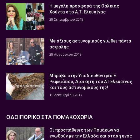
Η μεγάλη προσφορά της Θάλειας
Χούντα στο Α.Τ. Ελευσίνας
28 Σεπτεμβρίου 2018
Με άξιους αστυνομικούς νιώθει πάντα
ασφαλής
28 Αυγούστου 2018
Μπράβο στην Υποδιευθύντρια Ε.
Ρεφειάδου, Διοικητή του ΑΤ Ελευσίνας
και τους αστυνομικούς της!
15 Δεκεμβρίου 2017
ΟΔΟΙΠΟΡΙΚΟ ΣΤΑ ΠΟΜΑΚΟΧΩΡΙΑ
Οι προσπάθειες των Πομάκων να
ενωθούν με την Ελλάδα και στάση ενός