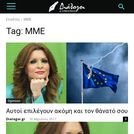
Ετικέτες
MME
Tag:
MME
Opinion
Αυτοί επιλέγουν ακόμη και τον θάνατό σου
Dialogoi.gr
-
10 Απριλίου 2017
0