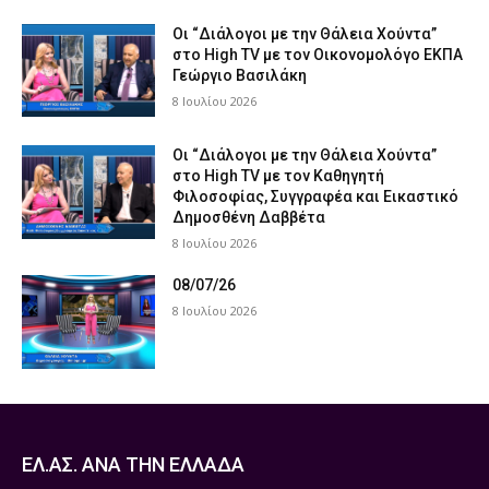
Οι “Διάλογοι με την Θάλεια Χούντα”
στο High TV με τον Οικονομολόγο ΕΚΠΑ
Γεώργιο Βασιλάκη
8 Ιουλίου 2026
Οι “Διάλογοι με την Θάλεια Χούντα”
στο High TV με τον Καθηγητή
Φιλοσοφίας, Συγγραφέα και Εικαστικό
Δημοσθένη Δαββέτα
8 Ιουλίου 2026
08/07/26
8 Ιουλίου 2026
ΕΛ.ΑΣ. ΑΝΑ ΤΗΝ ΕΛΛΑΔΑ