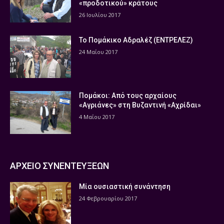
«προδοτικού» κράτους
26 Ιουλίου 2017
Το Πομάκικο Αδραλέζ (ΕΝΤΡΕΛΕΖ)
24 Μαΐου 2017
Πομάκοι: Από τους αρχαίους
«Αγριάνες» στη Βυζαντινή «Αχρίδαι»
4 Μαΐου 2017
ΑΡΧΕΙΟ ΣΥΝΕΝΤΕΥΞΕΩΝ
Μία ουσιαστική συνάντηση
24 Φεβρουαρίου 2017