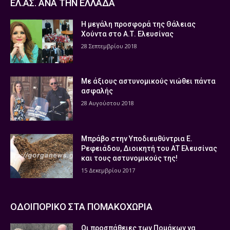
ΕΛ.ΑΣ. ΑΝΑ ΤΗΝ ΕΛΛΑΔΑ
Η μεγάλη προσφορά της Θάλειας
Χούντα στο Α.Τ. Ελευσίνας
28 Σεπτεμβρίου 2018
Με άξιους αστυνομικούς νιώθει πάντα
ασφαλής
28 Αυγούστου 2018
Μπράβο στην Υποδιευθύντρια Ε.
Ρεφειάδου, Διοικητή του ΑΤ Ελευσίνας
και τους αστυνομικούς της!
15 Δεκεμβρίου 2017
ΟΔΟΙΠΟΡΙΚΟ ΣΤΑ ΠΟΜΑΚΟΧΩΡΙΑ
Οι προσπάθειες των Πομάκων να