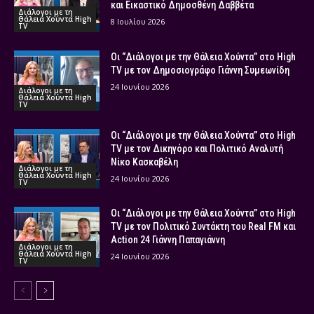
και Εικαστικό Δημοσθένη Δαββέτα
Διάλογοι με τη
Θάλεια Χούντα High
8 Ιουλίου 2026
TV
Οι “Διάλογοι με την Θάλεια Χούντα” στο High
TV με τον Δημοσιογράφο Γιάννη Συμεωνίδη
24 Ιουνίου 2026
Διάλογοι με τη
Θάλεια Χούντα High
TV
Οι “Διάλογοι με την Θάλεια Χούντα” στο High
TV με τον Δικηγόρο και Πολιτικό Αναλυτή
Νίκο Κασκαβέλη
Διάλογοι με τη
Θάλεια Χούντα High
24 Ιουνίου 2026
TV
Οι “Διάλογοι με την Θάλεια Χούντα” στο High
TV με τον Πολιτικό Συντάκτη του Real FM και
Action 24 Γιάννη Παπαγιάννη
Διάλογοι με τη
Θάλεια Χούντα High
24 Ιουνίου 2026
TV