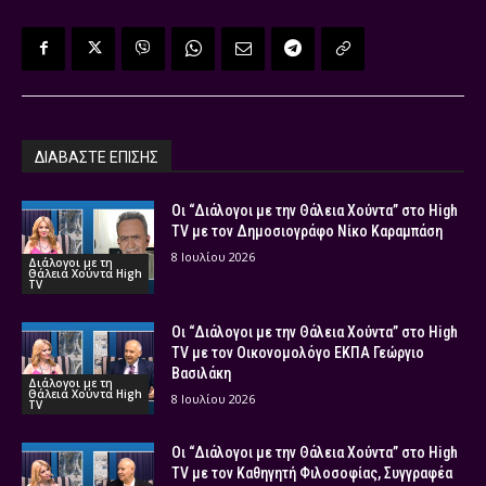
ΔΙΑΒΑΣΤΕ ΕΠΙΣΗΣ
Οι “Διάλογοι με την Θάλεια Χούντα” στο High
TV με τον Δημοσιογράφο Νίκο Καραμπάση
8 Ιουλίου 2026
Διάλογοι με τη
Θάλεια Χούντα High
TV
Οι “Διάλογοι με την Θάλεια Χούντα” στο High
TV με τον Οικονομολόγο ΕΚΠΑ Γεώργιο
Βασιλάκη
Διάλογοι με τη
Θάλεια Χούντα High
8 Ιουλίου 2026
TV
Οι “Διάλογοι με την Θάλεια Χούντα” στο High
TV με τον Καθηγητή Φιλοσοφίας, Συγγραφέα