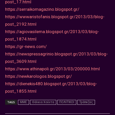
post_17.html
https://serraikomagazino.blogspot.gr/
https://wwwaristofanis.blogspot.gr/2013/03/blog-
post_2192.html
https://agiovasilema.blogspot.gr/2013/03/blog-
post_1874.html
https://gr-news.com/
https://newspressagrinio.blogspot.gr/2013/03/blog-
post_3609.html
https://www.athinapoli.gr/2013/03/200000.html
https://newkarologos.blogspot.gr/
https://dienekis480.blogspot.gr/2013/03/blog-
post_1855.html
TAGS
MME
Θάλεια Χούντα
ΠΟΛΙΤΙΚΟΙ
Τράπεζες