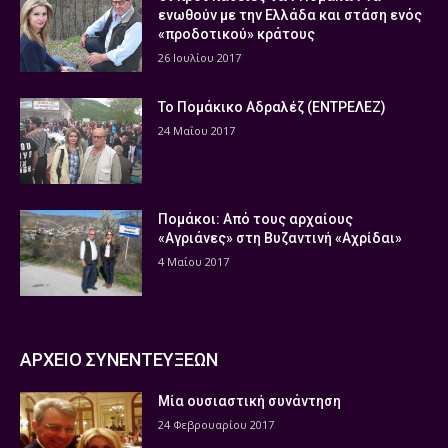
ενωθούν με την Ελλάδα και στάση ενός
«προδοτικού» κράτους
26 Ιουλίου 2017
Το Πομάκικο Αδραλέζ (ΕΝΤΡΕΛΕΖ)
24 Μαΐου 2017
Πομάκοι: Από τους αρχαίους
«Αγριάνες» στη Βυζαντινή «Αχρίδαι»
4 Μαΐου 2017
ΑΡΧΕΙΟ ΣΥΝΕΝΤΕΥΞΕΩΝ
Μία ουσιαστική συνάντηση
24 Φεβρουαρίου 2017