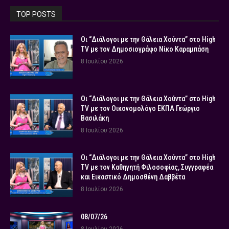
TOP POSTS
Οι “Διάλογοι με την Θάλεια Χούντα” στο High
TV με τον Δημοσιογράφο Νίκο Καραμπάση
8 Ιουλίου 2026
Οι “Διάλογοι με την Θάλεια Χούντα” στο High
TV με τον Οικονομολόγο ΕΚΠΑ Γεώργιο
Βασιλάκη
8 Ιουλίου 2026
Οι “Διάλογοι με την Θάλεια Χούντα” στο High
TV με τον Καθηγητή Φιλοσοφίας, Συγγραφέα
και Εικαστικό Δημοσθένη Δαββέτα
8 Ιουλίου 2026
08/07/26
8 Ιουλίου 2026