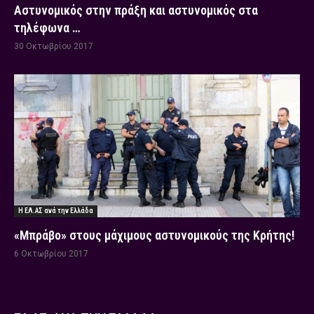
Αστυνομικός στην πράξη και αστυνομικός στα
τηλέφωνα …
30 Οκτωβρίου 2017
Η ΕΛ.ΑΣ ανά την Ελλάδα
«Μπράβο» στους μάχιμους αστυνομικούς της Κρήτης!
6 Οκτωβρίου 2017