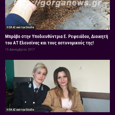
Η ΕΛ.ΑΣ ανά την Ελλάδα
Μπράβο στην Υποδιευθύντρια Ε. Ρεφειάδου, Διοικητή
του ΑΤ Ελευσίνας και τους αστυνομικούς της!
15 Δεκεμβρίου 2017
Η ΕΛ.ΑΣ ανά την Ελλάδα