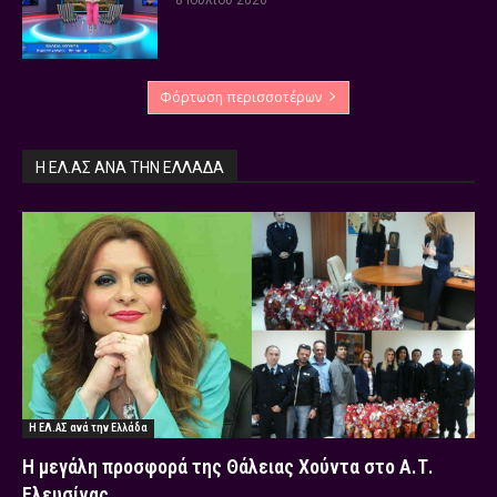
Φόρτωση περισσοτέρων
Η ΕΛ.ΑΣ ΑΝΆ ΤΗΝ ΕΛΛΆΔΑ
Η ΕΛ.ΑΣ ανά την Ελλάδα
Η μεγάλη προσφορά της Θάλειας Χούντα στο Α.Τ.
Ελευσίνας