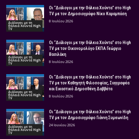
Οι “Διάλογοι με την Θάλεια Χούντα” στο High
TV με τον Δημοσιογράφο Νίκο Καραμπάση
8 Ιουλίου 2026
Διάλογοι με τη
Θάλεια Χούντα High
TV
Οι “Διάλογοι με την Θάλεια Χούντα” στο High
TV με τον Οικονομολόγο ΕΚΠΑ Γεώργιο
Βασιλάκη
Διάλογοι με τη
Θάλεια Χούντα High
8 Ιουλίου 2026
TV
Οι “Διάλογοι με την Θάλεια Χούντα” στο High
TV με τον Καθηγητή Φιλοσοφίας, Συγγραφέα
και Εικαστικό Δημοσθένη Δαββέτα
Διάλογοι με τη
Θάλεια Χούντα High
8 Ιουλίου 2026
TV
Οι “Διάλογοι με την Θάλεια Χούντα” στο High
TV με τον Δημοσιογράφο Γιάννη Συμεωνίδη
24 Ιουνίου 2026
Διάλογοι με τη
Θάλεια Χούντα High
TV