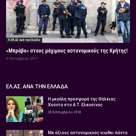
Η ΕΛ.ΑΣ ανά την Ελλάδα
«Μπράβο» στους μάχιμους αστυνομικούς της Κρήτης!
6 Οκτωβρίου 2017
ΕΛ.ΑΣ. ΑΝΑ ΤΗΝ ΕΛΛΑΔΑ
Η μεγάλη προσφορά της Θάλειας
Χούντα στο Α.Τ. Ελευσίνας
28 Σεπτεμβρίου 2018
Με άξιους αστυνομικούς νιώθει πάντα