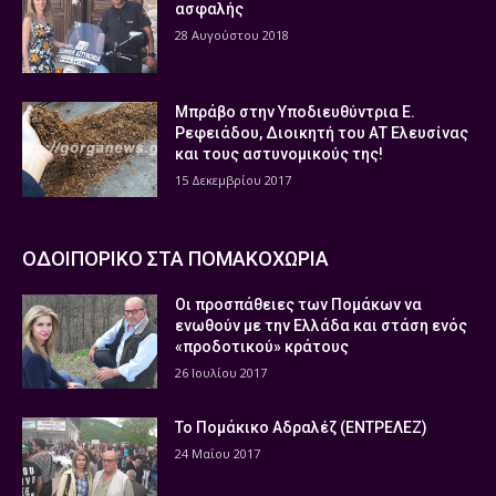
ασφαλής
28 Αυγούστου 2018
Μπράβο στην Υποδιευθύντρια Ε.
Ρεφειάδου, Διοικητή του ΑΤ Ελευσίνας
και τους αστυνομικούς της!
15 Δεκεμβρίου 2017
ΟΔΟΙΠΟΡΙΚΟ ΣΤΑ ΠΟΜΑΚΟΧΩΡΙΑ
Οι προσπάθειες των Πομάκων να
ενωθούν με την Ελλάδα και στάση ενός
«προδοτικού» κράτους
26 Ιουλίου 2017
Το Πομάκικο Αδραλέζ (ΕΝΤΡΕΛΕΖ)
24 Μαΐου 2017