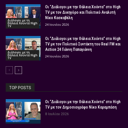
Οι “Διάλογοι με την Θάλεια Χούντα” στο High
TV με τον Δικηγόρο και Πολιτικό Αναλυτή
Νίκο Κασκαβέλη
Διάλογοι με τη
Θάλεια Χούντα High
24 Ιουνίου 2026
TV
Οι “Διάλογοι με την Θάλεια Χούντα” στο High
TV με τον Πολιτικό Συντάκτη του Real FM και
Action 24 Γιάννη Παπαγιάννη
Διάλογοι με τη
Θάλεια Χούντα High
24 Ιουνίου 2026
TV
TOP POSTS
Οι “Διάλογοι με την Θάλεια Χούντα” στο High
TV με τον Δημοσιογράφο Νίκο Καραμπάση
8 Ιουλίου 2026