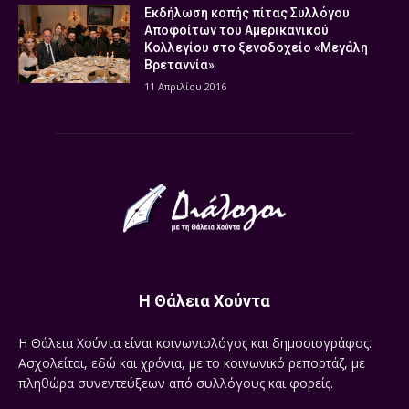
Εκδήλωση κοπής πίτας Συλλόγου
Αποφοίτων του Αμερικανικού
Κολλεγίου στο ξενοδοχείο «Μεγάλη
Βρεταννία»
11 Απριλίου 2016
Η Θάλεια Χούντα
Η Θάλεια Χούντα είναι κοινωνιολόγος και δημοσιογράφος.
Ασχολείται, εδώ και χρόνια, με το κοινωνικό ρεπορτάζ, με
πληθώρα συνεντεύξεων από συλλόγους και φορείς.