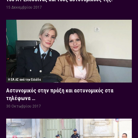
15 Δεκεμβρίου 2017
Η ΕΛ.ΑΣ ανά την Ελλάδα
Αστυνομικός στην πράξη και αστυνομικός στα
τηλέφωνα …
30 Οκτωβρίου 2017