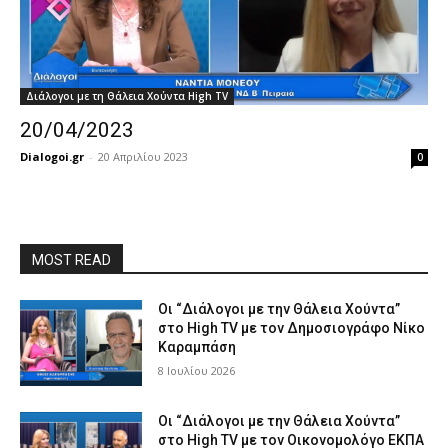
Διάλογοι με τη Θάλεια Χούντα High TV
20/04/2023
Dialogoi.gr
-
20 Απριλίου 2023
0
MOST READ
Οι “Διάλογοι με την Θάλεια Χούντα”
στο High TV με τον Δημοσιογράφο Νίκο
Καραμπάση
8 Ιουλίου 2026
Οι “Διάλογοι με την Θάλεια Χούντα”
στο High TV με τον Οικονομολόγο ΕΚΠΑ