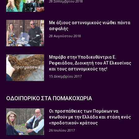
28 Σεπτεμβρίου 2018
Με άξιους αστυνομικούς νιώθει πάντα
ασφαλής
28 Αυγούστου 2018
Μπράβο στην Υποδιευθύντρια Ε.
Ρεφειάδου, Διοικητή του ΑΤ Ελευσίνας
και τους αστυνομικούς της!
15 Δεκεμβρίου 2017
ΟΔΟΙΠΟΡΙΚΟ ΣΤΑ ΠΟΜΑΚΟΧΩΡΙΑ
Οι προσπάθειες των Πομάκων να
ενωθούν με την Ελλάδα και στάση ενός
«προδοτικού» κράτους
26 Ιουλίου 2017