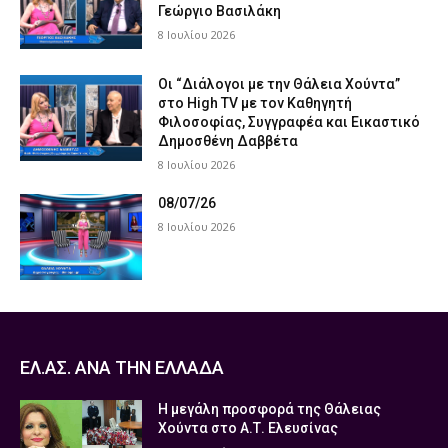
Γεώργιο Βασιλάκη
8 Ιουλίου 2026
Οι “Διάλογοι με την Θάλεια Χούντα”
στο High TV με τον Καθηγητή
Φιλοσοφίας, Συγγραφέα και Εικαστικό
Δημοσθένη Δαββέτα
8 Ιουλίου 2026
08/07/26
8 Ιουλίου 2026
ΕΛ.ΑΣ. ΑΝΑ ΤΗΝ ΕΛΛΑΔΑ
Η μεγάλη προσφορά της Θάλειας
Χούντα στο Α.Τ. Ελευσίνας