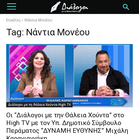
Ετικέτες
Νάντια Μονέου
Tag:
Νάντια Μονέου
Διάλογοι με τη Θάλεια Χούντα High TV
Οι “Διάλογοι με την Θάλεια Χούντα” στο
High TV με τον Υπ. Δημοτικό Σύμβουλο
Περάματος “ΔΥΝΑΜΗ ΕΥΘΥΝΗΣ” Μιχάλη
Καραγιαννάκη