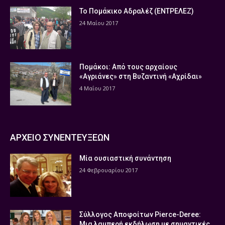
Το Πομάκικο Αδραλέζ (ΕΝΤΡΕΛΕΖ)
24 Μαΐου 2017
Πομάκοι: Από τους αρχαίους
«Αγριάνες» στη Βυζαντινή «Αχρίδαι»
4 Μαΐου 2017
ΑΡΧΕΙΟ ΣΥΝΕΝΤΕΥΞΕΩΝ
Μία ουσιαστική συνάντηση
24 Φεβρουαρίου 2017
Σύλλογος Αποφοίτων Pierce-Deree:
Μια λαμπερή εκδήλωση με σημαντικές