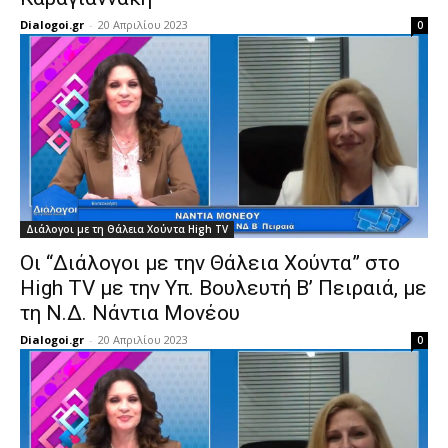
Dialogoi.gr
-
20 Απριλίου 2023
0
Διάλογοι με τη Θάλεια Χούντα High TV
Οι “Διάλογοι με την Θάλεια Χούντα” στο
High TV με την Υπ. Βουλευτή Β’ Πειραιά, με
τη Ν.Δ. Νάντια Μονέου
Dialogoi.gr
-
20 Απριλίου 2023
0