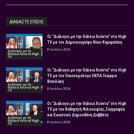
ΔΙΑΒΑΣΤΕ ΕΠΙΣΗΣ
Οι “Διάλογοι με την Θάλεια Χούντα” στο High
TV με τον Δημοσιογράφο Νίκο Καραμπάση
8 Ιουλίου 2026
Διάλογοι με τη
Θάλεια Χούντα High
TV
Οι “Διάλογοι με την Θάλεια Χούντα” στο High
TV με τον Οικονομολόγο ΕΚΠΑ Γεώργιο
Βασιλάκη
Διάλογοι με τη
Θάλεια Χούντα High
8 Ιουλίου 2026
TV
Οι “Διάλογοι με την Θάλεια Χούντα” στο High
TV με τον Καθηγητή Φιλοσοφίας, Συγγραφέα
και Εικαστικό Δημοσθένη Δαββέτα
Διάλογοι με τη
Θάλεια Χούντα High
8 Ιουλίου 2026
TV