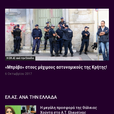
Η ΕΛ.ΑΣ ανά την Ελλάδα
«Μπράβο» στους μάχιμους αστυνομικούς της Κρήτης!
6 Οκτωβρίου 2017
ΕΛ.ΑΣ. ΑΝΑ ΤΗΝ ΕΛΛΑΔΑ
Η μεγάλη προσφορά της Θάλειας
Χούντα στο Α.Τ. Ελευσίνας