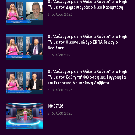
Οι “Διάλογοι με την Θάλεια Χούντα” στο High
TV με τον Δημοσιογράφο Νίκο Καραμπάση
8 Ιουλίου 2026
Οι “Διάλογοι με την Θάλεια Χούντα” στο High
TV με τον Οικονομολόγο ΕΚΠΑ Γεώργιο
Βασιλάκη
8 Ιουλίου 2026
Οι “Διάλογοι με την Θάλεια Χούντα” στο High
TV με τον Καθηγητή Φιλοσοφίας, Συγγραφέα
και Εικαστικό Δημοσθένη Δαββέτα
8 Ιουλίου 2026
08/07/26
8 Ιουλίου 2026