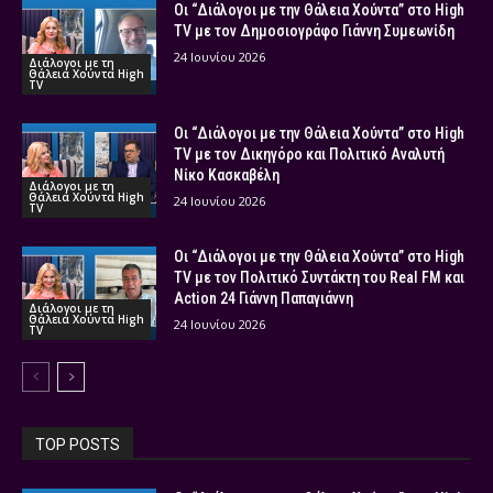
Οι “Διάλογοι με την Θάλεια Χούντα” στο High
TV με τον Δημοσιογράφο Γιάννη Συμεωνίδη
24 Ιουνίου 2026
Διάλογοι με τη
Θάλεια Χούντα High
TV
Οι “Διάλογοι με την Θάλεια Χούντα” στο High
TV με τον Δικηγόρο και Πολιτικό Αναλυτή
Νίκο Κασκαβέλη
Διάλογοι με τη
Θάλεια Χούντα High
24 Ιουνίου 2026
TV
Οι “Διάλογοι με την Θάλεια Χούντα” στο High
TV με τον Πολιτικό Συντάκτη του Real FM και
Action 24 Γιάννη Παπαγιάννη
Διάλογοι με τη
Θάλεια Χούντα High
24 Ιουνίου 2026
TV
TOP POSTS