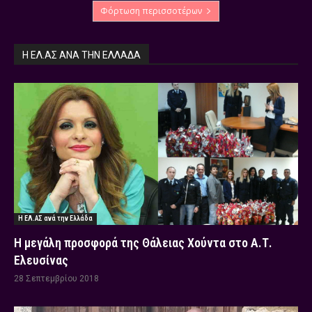
Φόρτωση περισσοτέρων
Η ΕΛ.ΑΣ ΑΝΆ ΤΗΝ ΕΛΛΆΔΑ
Η ΕΛ.ΑΣ ανά την Ελλάδα
Η μεγάλη προσφορά της Θάλειας Χούντα στο Α.Τ.
Ελευσίνας
28 Σεπτεμβρίου 2018