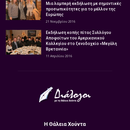
Μια λαμπερή εκδήλωση με σημαντικές
προσωπικότητες για το μέλλον της
Ευρώπης
21 Νοεμβρίου 2016
Εκδήλωση κοπής πίτας Συλλόγου
Αποφοίτων του Αμερικανικού
Κολλεγίου στο ξενοδοχείο «Μεγάλη
Βρεταννία»
11 Απριλίου 2016
Η Θάλεια Χούντα