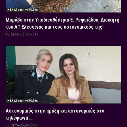
Η ΕΛ.ΑΣ ανά την Ελλάδα
Μπράβο στην Υποδιευθύντρια Ε. Ρεφειάδου, Διοικητή
του ΑΤ Ελευσίνας και τους αστυνομικούς της!
15 Δεκεμβρίου 2017
Η ΕΛ.ΑΣ ανά την Ελλάδα
Αστυνομικός στην πράξη και αστυνομικός στα
τηλέφωνα …
30 Οκτωβρίου 2017