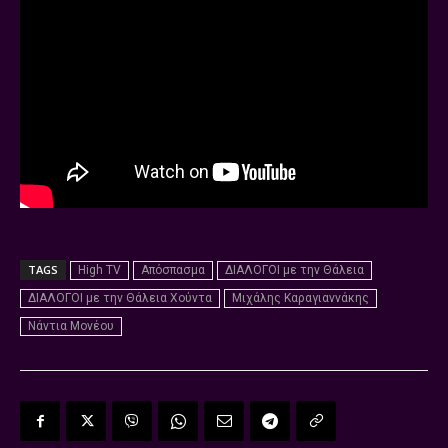
TAGS
High TV
Απόσπασμα
ΔΙΑΛΟΓΟΙ με την Θάλεια
ΔΙΑΛΟΓΟΙ με την Θάλεια Χούντα
Μιχάλης Καραγιαννάκης
Νάντια Μονέου