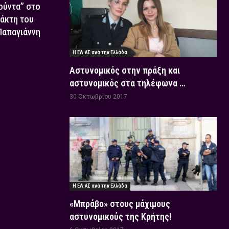
Χούντα” στο
τάκτη του
 Παπαγιάννη
Η ΕΛ.ΑΣ ανά την Ελλάδα
Αστυνομικός στην πράξη και
αστυνομικός στα τηλέφωνα …
30 Οκτωβρίου 2017
Η ΕΛ.ΑΣ ανά την Ελλάδα
«Μπράβο» στους μάχιμους
αστυνομικούς της Κρήτης!