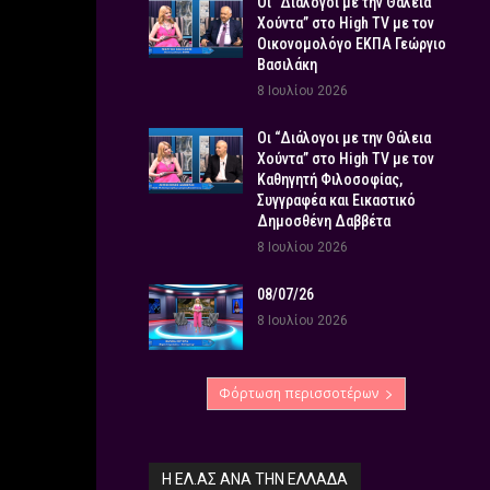
Οι “Διάλογοι με την Θάλεια
Χούντα” στο High TV με τον
Οικονομολόγο ΕΚΠΑ Γεώργιο
Βασιλάκη
8 Ιουλίου 2026
Οι “Διάλογοι με την Θάλεια
Χούντα” στο High TV με τον
Καθηγητή Φιλοσοφίας,
Συγγραφέα και Εικαστικό
Δημοσθένη Δαββέτα
8 Ιουλίου 2026
08/07/26
8 Ιουλίου 2026
Φόρτωση περισσοτέρων
Η ΕΛ.ΑΣ ΑΝΆ ΤΗΝ ΕΛΛΆΔΑ