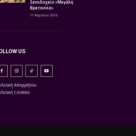
ξενοδοχείο «Μεγάλη
Βρεταννία»
11 Απριλίου 2016
OLLOW US
ολιτική Απορρήτου
λιτική Cookies