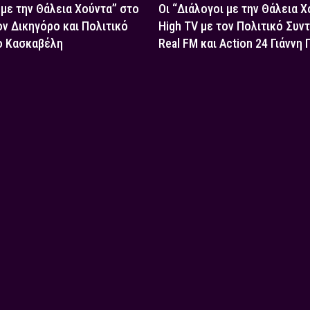
 με την Θάλεια Χούντα” στο
Οι “Διάλογοι με την Θάλεια 
ον Δικηγόρο και Πολιτικό
High TV με τον Πολιτικό Συν
ο Κασκαβέλη
Real FM και Action 24 Γιάννη