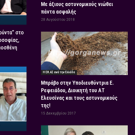
Με άξιους αστυνομικούς νιώθει
πάντα ασφαλής
28 Αυγούστου 2018
Χούντα” στο
οσοφίας,
μοσθένη
Η ΕΛ.ΑΣ ανά την Ελλάδα
Μπράβο στην Υποδιευθύντρια Ε.
Ρεφειάδου, Διοικητή του ΑΤ
Ελευσίνας και τους αστυνομικούς
της!
15 Δεκεμβρίου 2017