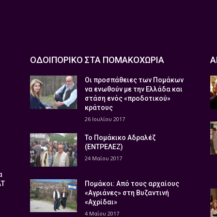
ΟΔΟΙΠΟΡΙΚΟ ΣΤΑ ΠΟΜΑΚΟΧΩΡΙΑ
Α
Οι προσπάθειες των Πομάκων
να ενωθούν με την Ελλάδα και
στάση ενός «προδοτικού»
κράτους
26 Ιουλίου 2017
Το Πομάκικο Αδραλέζ
(ΕΝΤΡΕΛΕΖ)
24 Μαΐου 2017
α
ΑΤ
Πομάκοι: Από τους αρχαίους
«Αγριάνες» στη Βυζαντινή
«Αχρίδαι»
4 Μαΐου 2017