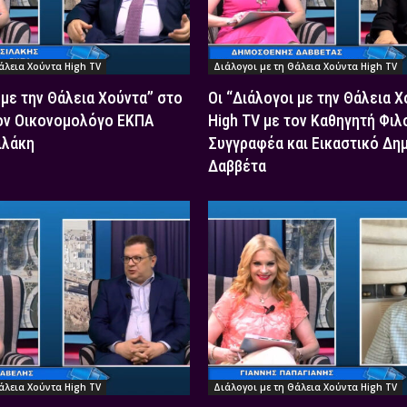
άλεια Χούντα High TV
Διάλογοι με τη Θάλεια Χούντα High TV
 με την Θάλεια Χούντα” στο
Οι “Διάλογοι με την Θάλεια 
τον Οικονομολόγο ΕΚΠΑ
High TV με τον Καθηγητή Φιλ
ιλάκη
Συγγραφέα και Εικαστικό Δη
Δαββέτα
άλεια Χούντα High TV
Διάλογοι με τη Θάλεια Χούντα High TV