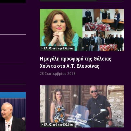
Η ΕΛ.ΑΣ ανά την Ελλάδα
Η μεγάλη προσφορά της Θάλειας
Χούντα στο Α.Τ. Ελευσίνας
28 Σεπτεμβρίου 2018
Η ΕΛ.ΑΣ ανά την Ελλάδα