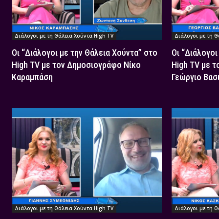
Διάλογοι με τη Θάλεια Χούντα High TV
Διάλογοι με τη Θ
Οι “Διάλογοι με την Θάλεια Χούντα” στο
Οι “Διάλογοι
High TV με τον Δημοσιογράφο Νίκο
High TV με 
Καραμπάση
Γεώργιο Βασ
Διάλογοι με τη Θάλεια Χούντα High TV
Διάλογοι με τη Θ