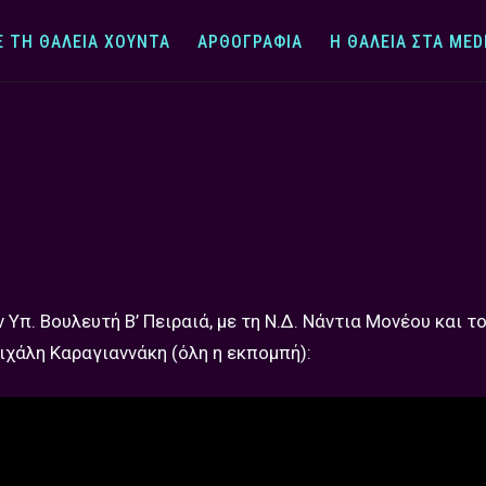
Ε ΤΗ ΘΆΛΕΙΑ ΧΟΎΝΤΑ
ΑΡΘΟΓΡΑΦΊΑ
Η ΘΆΛΕΙΑ ΣΤΑ MED
 Υπ. Βουλευτή Β’ Πειραιά, με τη Ν.Δ. Νάντια Μονέου και το
άλη Καραγιαννάκη (όλη η εκπομπή):