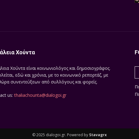
άλεια Χούντα
F
λεια Χούντα είναι κοινωνιολόγος και δημοσιογράφος.
λείται, εδώ και χρόνια, με το κοινωνικό ρεπορτάζ, με
ώρα συνεντεύξεων από συλλόγους και φορείς.
Π
Πο
act us:
thaliachounta@dialogoi.gr
© 2025 dialogoi.gr. Powered by
Stavagrx