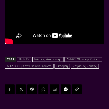
TAGS
High TV
Γιώργος Λυκοκάπης
ΔΙΑΛΟΓΟΙ με την Θάλεια
ΔΙΑΛΟΓΟΙ με την Θάλεια Χούντα
Εκπομπή
Ζαχαρίας Ζούπης