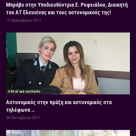
Μπράβο στην Υποδιευθύντρια Ε. Ρεφειάδου, Διοικητή
του ΑΤ Ελευσίνας και τους αστυνομικούς της!
15 Δεκεμβρίου 2017
Η ΕΛ.ΑΣ ανά την Ελλάδα
Αστυνομικός στην πράξη και αστυνομικός στα
τηλέφωνα …
30 Οκτωβρίου 2017