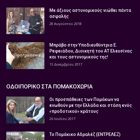
Με άξιους αστυνομικούς νιώθει πάντα
ασφαλής
28 Αυγούστου 2018
Μπράβο στην Υποδιευθύντρια Ε.
Ρεφειάδου, Διοικητή του ΑΤ Ελευσίνας
και τους αστυνομικούς της!
15 Δεκεμβρίου 2017
ΟΔΟΙΠΟΡΙΚΟ ΣΤΑ ΠΟΜΑΚΟΧΩΡΙΑ
Οι προσπάθειες των Πομάκων να
ενωθούν με την Ελλάδα και στάση ενός
«προδοτικού» κράτους
26 Ιουλίου 2017
Το Πομάκικο Αδραλέζ (ΕΝΤΡΕΛΕΖ)