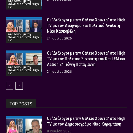
Διάλογοι με τη
Θάλεια Χούντα High
TV
Οι “Διάλογοι με την Θάλεια Χούντα” στο High
TV με τον Δικηγόρο και Πολιτικό Αναλυτή
Νίκο Κασκαβέλη
Διάλογοι με τη
Θάλεια Χούντα High
24 Ιουνίου 2026
TV
Οι “Διάλογοι με την Θάλεια Χούντα” στο High
TV με τον Πολιτικό Συντάκτη του Real FM και
Action 24 Γιάννη Παπαγιάννη
Διάλογοι με τη
Θάλεια Χούντα High
24 Ιουνίου 2026
TV
TOP POSTS
Οι “Διάλογοι με την Θάλεια Χούντα” στο High
TV με τον Δημοσιογράφο Νίκο Καραμπάση
8 Ιουλίου 2026