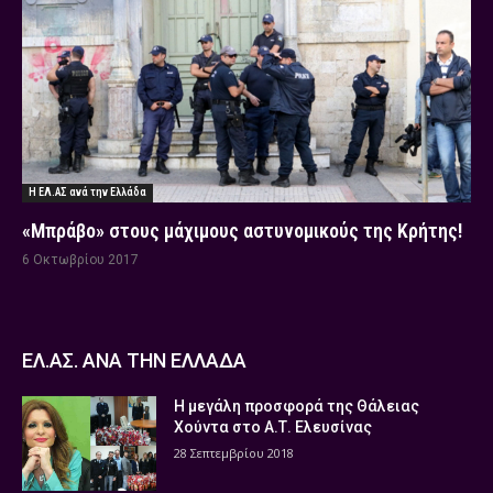
Η ΕΛ.ΑΣ ανά την Ελλάδα
«Μπράβο» στους μάχιμους αστυνομικούς της Κρήτης!
6 Οκτωβρίου 2017
ΕΛ.ΑΣ. ΑΝΑ ΤΗΝ ΕΛΛΑΔΑ
Η μεγάλη προσφορά της Θάλειας
Χούντα στο Α.Τ. Ελευσίνας
28 Σεπτεμβρίου 2018