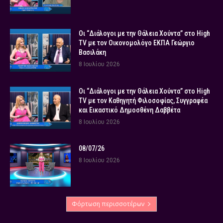
Οι “Διάλογοι με την Θάλεια Χούντα” στο High
TV με τον Οικονομολόγο ΕΚΠΑ Γεώργιο
Βασιλάκη
8 Ιουλίου 2026
Οι “Διάλογοι με την Θάλεια Χούντα” στο High
TV με τον Καθηγητή Φιλοσοφίας, Συγγραφέα
και Εικαστικό Δημοσθένη Δαββέτα
8 Ιουλίου 2026
08/07/26
8 Ιουλίου 2026
Φόρτωση περισσοτέρων