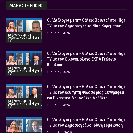
ΔΙΑΒΑΣΤΕ ΕΠΙΣΗΣ
Οι “Διάλογοι με την Θάλεια Χούντα” στο High
TV με τον Δημοσιογράφο Νίκο Καραμπάση
8 Ιουλίου 2026
Διάλογοι με τη
Θάλεια Χούντα High
TV
Οι “Διάλογοι με την Θάλεια Χούντα” στο High
TV με τον Οικονομολόγο ΕΚΠΑ Γεώργιο
Βασιλάκη
Διάλογοι με τη
Θάλεια Χούντα High
8 Ιουλίου 2026
TV
Οι “Διάλογοι με την Θάλεια Χούντα” στο High
TV με τον Καθηγητή Φιλοσοφίας, Συγγραφέα
και Εικαστικό Δημοσθένη Δαββέτα
Διάλογοι με τη
Θάλεια Χούντα High
8 Ιουλίου 2026
TV
Οι “Διάλογοι με την Θάλεια Χούντα” στο High
TV με τον Δημοσιογράφο Γιάννη Συμεωνίδη
24 Ιουνίου 2026