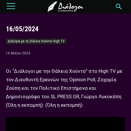
16/05/2024
Διάλογοι με τη Θάλεια Χούντα High TV
16 Μαΐου 2024
Οι “Διάλογοι με την Θάλεια Χούντα” στο High TV με
τον Διευθυντή Ερευνών της Opinion Poll, Ζαχαρία
Ζούπη και τον Πολιτικό Επιστήμονα και
Δημοσιογράφο του SL.PRESS.GR, Γιώργο Λυκοκάπη
(Όλη η εκπομπή): (Όλη η εκπομπή):