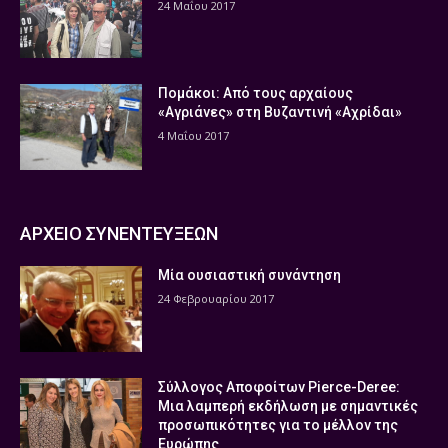
24 Μαΐου 2017
Πομάκοι: Από τους αρχαίους
«Αγριάνες» στη Βυζαντινή «Αχρίδαι»
4 Μαΐου 2017
ΑΡΧΕΙΟ ΣΥΝΕΝΤΕΥΞΕΩΝ
Μία ουσιαστική συνάντηση
24 Φεβρουαρίου 2017
Σύλλογος Αποφοίτων Pierce-Deree:
Μια λαμπερή εκδήλωση με σημαντικές
προσωπικότητες για το μέλλον της
Ευρώπης