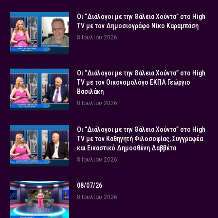
Οι “Διάλογοι με την Θάλεια Χούντα” στο High
TV με τον Δημοσιογράφο Νίκο Καραμπάση
8 Ιουλίου 2026
Οι “Διάλογοι με την Θάλεια Χούντα” στο High
TV με τον Οικονομολόγο ΕΚΠΑ Γεώργιο
Βασιλάκη
8 Ιουλίου 2026
Οι “Διάλογοι με την Θάλεια Χούντα” στο High
TV με τον Καθηγητή Φιλοσοφίας, Συγγραφέα
και Εικαστικό Δημοσθένη Δαββέτα
8 Ιουλίου 2026
08/07/26
8 Ιουλίου 2026