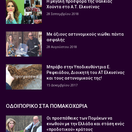
Η μεγάλη προσφορά της Θάλειας
Χούντα στο Α.Τ. Ελευσίνας
28 Σεπτεμβρίου 2018
Με άξιους αστυνομικούς νιώθει πάντα
ασφαλής
28 Αυγούστου 2018
Μπράβο στην Υποδιευθύντρια Ε.
Ρεφειάδου, Διοικητή του ΑΤ Ελευσίνας
και τους αστυνομικούς της!
15 Δεκεμβρίου 2017
ΟΔΟΙΠΟΡΙΚΟ ΣΤΑ ΠΟΜΑΚΟΧΩΡΙΑ
Οι προσπάθειες των Πομάκων να
ενωθούν με την Ελλάδα και στάση ενός
«προδοτικού» κράτους