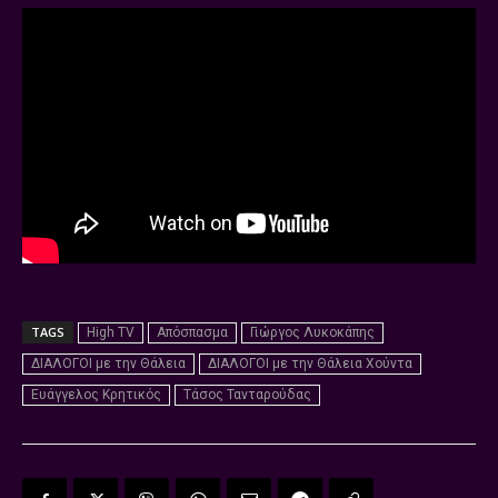
TAGS
High TV
Απόσπασμα
Γιώργος Λυκοκάπης
ΔΙΑΛΟΓΟΙ με την Θάλεια
ΔΙΑΛΟΓΟΙ με την Θάλεια Χούντα
Ευάγγελος Κρητικός
Τάσος Τανταρούδας