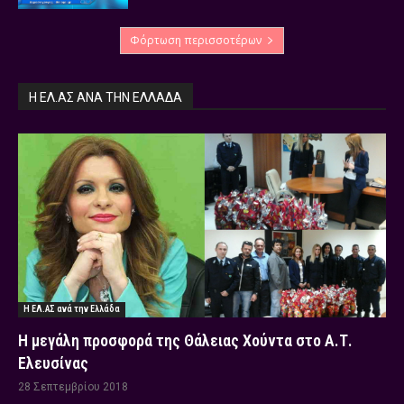
Φόρτωση περισσοτέρων
Η ΕΛ.ΑΣ ΑΝΆ ΤΗΝ ΕΛΛΆΔΑ
Η ΕΛ.ΑΣ ανά την Ελλάδα
Η μεγάλη προσφορά της Θάλειας Χούντα στο Α.Τ.
Ελευσίνας
28 Σεπτεμβρίου 2018