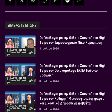
ΔΙΑΒΑΣΤΕ ΕΠΙΣΗΣ
Οι “Διάλογοι με την Θάλεια Χούντα” στο High
TV με τον Δημοσιογράφο Νίκο Καραμπάση
8 Ιουλίου 2026
Διάλογοι με τη
Θάλεια Χούντα High
TV
Οι “Διάλογοι με την Θάλεια Χούντα” στο High
TV με τον Οικονομολόγο ΕΚΠΑ Γεώργιο
Βασιλάκη
Διάλογοι με τη
Θάλεια Χούντα High
8 Ιουλίου 2026
TV
Οι “Διάλογοι με την Θάλεια Χούντα” στο High
TV με τον Καθηγητή Φιλοσοφίας, Συγγραφέα
και Εικαστικό Δημοσθένη Δαββέτα
Διάλογοι με τη
Θάλεια Χούντα High
8 Ιουλίου 2026
TV