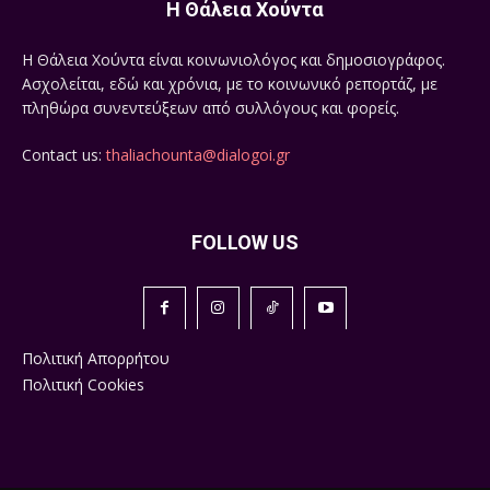
Η Θάλεια Χούντα
Η Θάλεια Χούντα είναι κοινωνιολόγος και δημοσιογράφος.
Ασχολείται, εδώ και χρόνια, με το κοινωνικό ρεπορτάζ, με
πληθώρα συνεντεύξεων από συλλόγους και φορείς.
Contact us:
thaliachounta@dialogoi.gr
FOLLOW US
Πολιτική Απορρήτου
Πολιτική Cookies