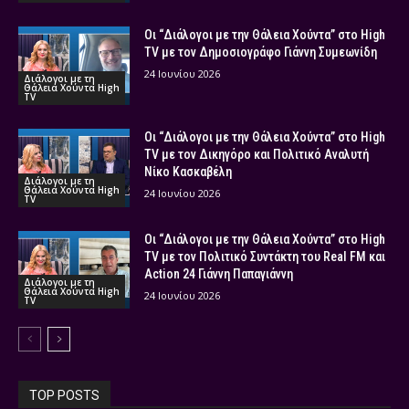
Οι “Διάλογοι με την Θάλεια Χούντα” στο High
TV με τον Δημοσιογράφο Γιάννη Συμεωνίδη
24 Ιουνίου 2026
Διάλογοι με τη
Θάλεια Χούντα High
TV
Οι “Διάλογοι με την Θάλεια Χούντα” στο High
TV με τον Δικηγόρο και Πολιτικό Αναλυτή
Νίκο Κασκαβέλη
Διάλογοι με τη
Θάλεια Χούντα High
24 Ιουνίου 2026
TV
Οι “Διάλογοι με την Θάλεια Χούντα” στο High
TV με τον Πολιτικό Συντάκτη του Real FM και
Action 24 Γιάννη Παπαγιάννη
Διάλογοι με τη
Θάλεια Χούντα High
24 Ιουνίου 2026
TV
TOP POSTS