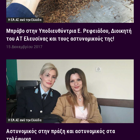
Η ΕΛ.ΑΣ ανά την Ελλάδα
Μπράβο στην Υποδιευθύντρια Ε. Ρεφειάδου, Διοικητή
του ΑΤ Ελευσίνας και τους αστυνομικούς της!
15 Δεκεμβρίου 2017
Η ΕΛ.ΑΣ ανά την Ελλάδα
Αστυνομικός στην πράξη και αστυνομικός στα
τηλέφωνα …