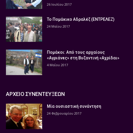
26 Ιουλίου 2017
Το Πομάκικο Αδραλέζ (ΕΝΤΡΕΛΕΖ)
24 Μαΐου 2017
Πομάκοι: Από τους αρχαίους
«Αγριάνες» στη Βυζαντινή «Αχρίδαι»
4 Μαΐου 2017
ΑΡΧΕΙΟ ΣΥΝΕΝΤΕΥΞΕΩΝ
Μία ουσιαστική συνάντηση
24 Φεβρουαρίου 2017