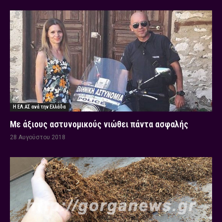
Η ΕΛ.ΑΣ ανά την Ελλάδα
Με άξιους αστυνομικούς νιώθει πάντα ασφαλής
28 Αυγούστου 2018