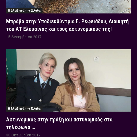
Η ΕΛ.ΑΣ ανά την Ελλάδα
Μπράβο στην Υποδιευθύντρια Ε. Ρεφειάδου, Διοικητή
του ΑΤ Ελευσίνας και τους αστυνομικούς της!
15 Δεκεμβρίου 2017
Η ΕΛ.ΑΣ ανά την Ελλάδα
Αστυνομικός στην πράξη και αστυνομικός στα
τηλέφωνα …
30 Οκτωβρίου 2017