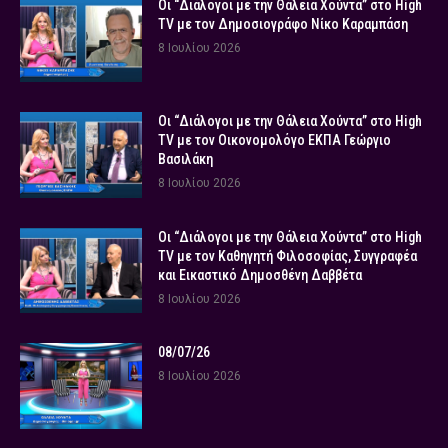
Οι “Διάλογοι με την Θάλεια Χούντα” στο High
TV με τον Δημοσιογράφο Νίκο Καραμπάση
8 Ιουλίου 2026
Οι “Διάλογοι με την Θάλεια Χούντα” στο High
TV με τον Οικονομολόγο ΕΚΠΑ Γεώργιο
Βασιλάκη
8 Ιουλίου 2026
Οι “Διάλογοι με την Θάλεια Χούντα” στο High
TV με τον Καθηγητή Φιλοσοφίας, Συγγραφέα
και Εικαστικό Δημοσθένη Δαββέτα
8 Ιουλίου 2026
08/07/26
8 Ιουλίου 2026