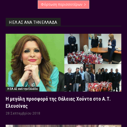
Φόρτωση περισσοτέρων
Η ΕΛ.ΑΣ ΑΝΆ ΤΗΝ ΕΛΛΆΔΑ
Η ΕΛ.ΑΣ ανά την Ελλάδα
Η μεγάλη προσφορά της Θάλειας Χούντα στο Α.Τ.
Ελευσίνας
28 Σεπτεμβρίου 2018