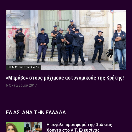
Η ΕΛ.ΑΣ ανά την Ελλάδα
«Μπράβο» στους μάχιμους αστυνομικούς της Κρήτης!
6 Οκτωβρίου 2017
ΕΛ.ΑΣ. ΑΝΑ ΤΗΝ ΕΛΛΑΔΑ
Η μεγάλη προσφορά της Θάλειας
Χούντα στο Α.Τ. Ελευσίνας