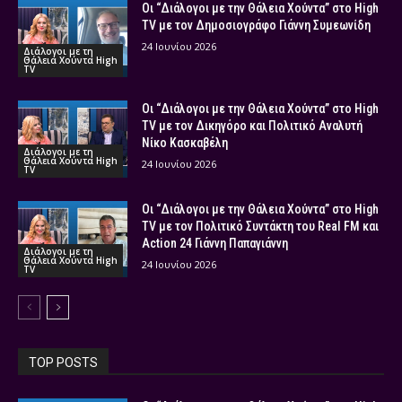
Οι “Διάλογοι με την Θάλεια Χούντα” στο High
TV με τον Δημοσιογράφο Γιάννη Συμεωνίδη
24 Ιουνίου 2026
Διάλογοι με τη
Θάλεια Χούντα High
TV
Οι “Διάλογοι με την Θάλεια Χούντα” στο High
TV με τον Δικηγόρο και Πολιτικό Αναλυτή
Νίκο Κασκαβέλη
Διάλογοι με τη
Θάλεια Χούντα High
24 Ιουνίου 2026
TV
Οι “Διάλογοι με την Θάλεια Χούντα” στο High
TV με τον Πολιτικό Συντάκτη του Real FM και
Action 24 Γιάννη Παπαγιάννη
Διάλογοι με τη
Θάλεια Χούντα High
24 Ιουνίου 2026
TV
TOP POSTS