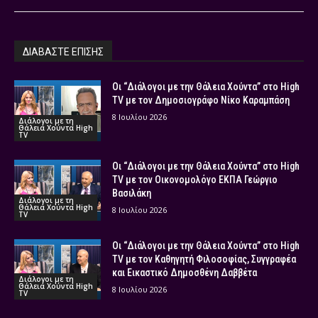
ΔΙΑΒΑΣΤΕ ΕΠΙΣΗΣ
Οι “Διάλογοι με την Θάλεια Χούντα” στο High
TV με τον Δημοσιογράφο Νίκο Καραμπάση
8 Ιουλίου 2026
Διάλογοι με τη
Θάλεια Χούντα High
TV
Οι “Διάλογοι με την Θάλεια Χούντα” στο High
TV με τον Οικονομολόγο ΕΚΠΑ Γεώργιο
Βασιλάκη
Διάλογοι με τη
Θάλεια Χούντα High
8 Ιουλίου 2026
TV
Οι “Διάλογοι με την Θάλεια Χούντα” στο High
TV με τον Καθηγητή Φιλοσοφίας, Συγγραφέα
και Εικαστικό Δημοσθένη Δαββέτα
Διάλογοι με τη
Θάλεια Χούντα High
8 Ιουλίου 2026
TV