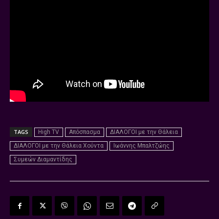
TAGS
High TV
Απόσπασμα
ΔΙΑΛΟΓΟΙ με την Θάλεια
ΔΙΑΛΟΓΟΙ με την Θάλεια Χούντα
Ιωάννης Μπαλτζώης
Συμεών Διαμαντίδης