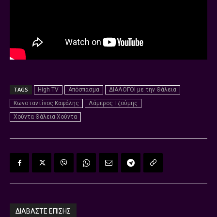
TAGS
High TV
Απόσπασμα
ΔΙΑΛΟΓΟΙ με την Θάλεια
Κωνσταντίνος Καψάλης
Λάμπρος Τζούμης
Χούντα Θάλεια Χούντα
ΔΙΑΒΑΣΤΕ ΕΠΙΣΗΣ