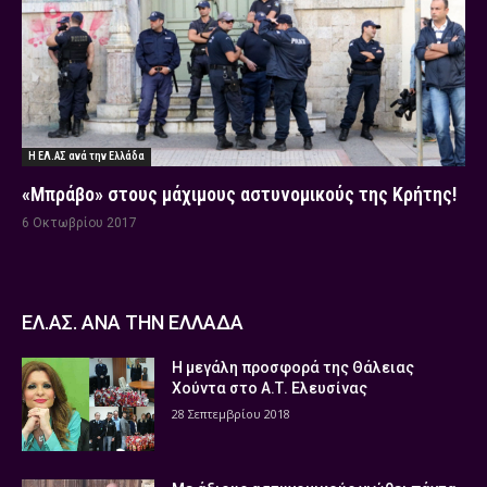
Η ΕΛ.ΑΣ ανά την Ελλάδα
«Μπράβο» στους μάχιμους αστυνομικούς της Κρήτης!
6 Οκτωβρίου 2017
ΕΛ.ΑΣ. ΑΝΑ ΤΗΝ ΕΛΛΑΔΑ
Η μεγάλη προσφορά της Θάλειας
Χούντα στο Α.Τ. Ελευσίνας
28 Σεπτεμβρίου 2018