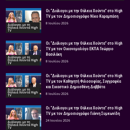
Οι “Διάλογοι με την Θάλεια Χούντα” στο High
TV με τον Δημοσιογράφο Νίκο Καραμπάση
8 Ιουλίου 2026
Διάλογοι με τη
Θάλεια Χούντα High
TV
Οι “Διάλογοι με την Θάλεια Χούντα” στο High
TV με τον Οικονομολόγο ΕΚΠΑ Γεώργιο
Βασιλάκη
Διάλογοι με τη
Θάλεια Χούντα High
8 Ιουλίου 2026
TV
Οι “Διάλογοι με την Θάλεια Χούντα” στο High
TV με τον Καθηγητή Φιλοσοφίας, Συγγραφέα
και Εικαστικό Δημοσθένη Δαββέτα
Διάλογοι με τη
Θάλεια Χούντα High
8 Ιουλίου 2026
TV
Οι “Διάλογοι με την Θάλεια Χούντα” στο High
TV με τον Δημοσιογράφο Γιάννη Συμεωνίδη
24 Ιουνίου 2026
Διάλογοι με τη
Θάλεια Χούντα High
TV