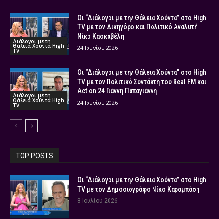
Οι “Διάλογοι με την Θάλεια Χούντα” στο High
TV με τον Δικηγόρο και Πολιτικό Αναλυτή
Νίκο Κασκαβέλη
Διάλογοι με τη
Θάλεια Χούντα High
24 Ιουνίου 2026
TV
Οι “Διάλογοι με την Θάλεια Χούντα” στο High
TV με τον Πολιτικό Συντάκτη του Real FM και
Action 24 Γιάννη Παπαγιάννη
Διάλογοι με τη
Θάλεια Χούντα High
24 Ιουνίου 2026
TV
TOP POSTS
Οι “Διάλογοι με την Θάλεια Χούντα” στο High
TV με τον Δημοσιογράφο Νίκο Καραμπάση
8 Ιουλίου 2026