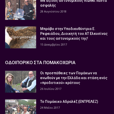
Με άξιους αστυνομικούς νιώθει πάντα
ασφαλής
28 Αυγούστου 2018
Μπράβο στην Υποδιευθύντρια Ε.
Ρεφειάδου, Διοικητή του ΑΤ Ελευσίνας
και τους αστυνομικούς της!
15 Δεκεμβρίου 2017
ΟΔΟΙΠΟΡΙΚΟ ΣΤΑ ΠΟΜΑΚΟΧΩΡΙΑ
Οι προσπάθειες των Πομάκων να
ενωθούν με την Ελλάδα και στάση ενός
«προδοτικού» κράτους
26 Ιουλίου 2017
Το Πομάκικο Αδραλέζ (ΕΝΤΡΕΛΕΖ)
24 Μαΐου 2017